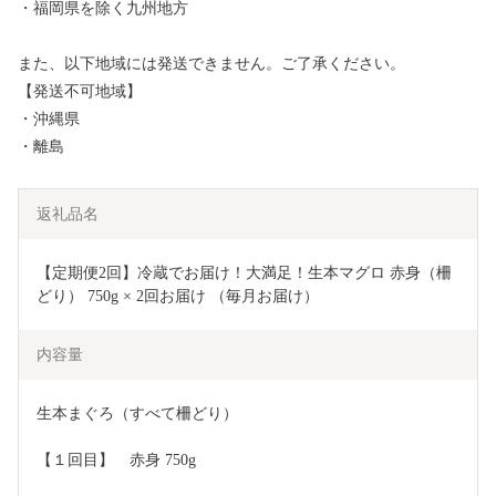
・福岡県を除く九州地方
また、以下地域には発送できません。ご了承ください。
【発送不可地域】
・沖縄県
・離島
返礼品名
【定期便2回】冷蔵でお届け！大満足！生本マグロ 赤身（柵
どり） 750g × 2回お届け （毎月お届け）
内容量
生本まぐろ（すべて柵どり）
【１回目】　赤身 750g