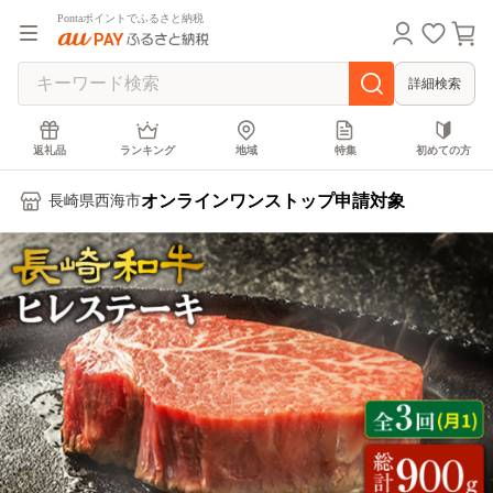
Pontaポイントでふるさと納税
詳細検索
返礼品
ランキング
地域
特集
初めての方
オンラインワンストップ申請対象
長崎県西海市