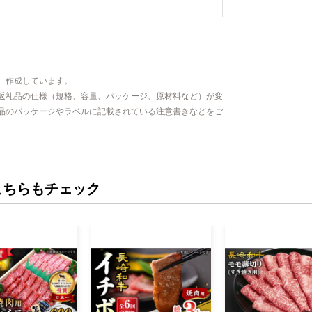
、作成しています。
返礼品の仕様（規格、容量、パッケージ、原材料など）が変
品のパッケージやラベルに記載されている注意書きなどをご
こちらもチェック