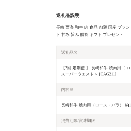
返礼品説明
長崎 西海 和牛 肉 食品 肉類 国産 ブラン
ト 甘み 旨み 贈答 ギフト プレゼント
返礼品名
【3回 定期便 】 長崎和牛 焼肉用（ ロー
スーパーウエスト＞ [CAG211]
内容量
長崎和牛 焼肉用（ロース・バラ） 約1.2
消費期限/賞味期限