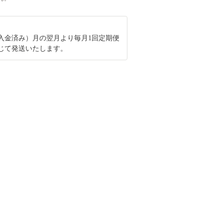
入金済み）月の翌月より毎月1回定期便
じて発送いたします。