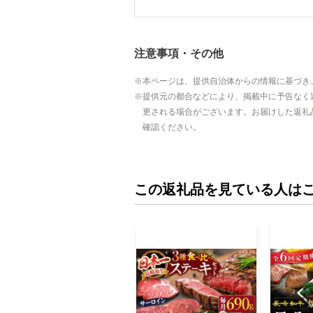
注意事項・その他
本ページは、提供自治体からの情報に基づき
提供元の都合などにより、掲載中に予告なく
更される場合がございます。お届けした返礼
確認ください。
この返礼品を見ている人は