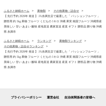
ふるさと納税ホーム
果物類
その他果物・詰合せ
【 先行予約 2026年 発送 】 JA糸満支店で厳選した「 パッションフルーツ 」
贈答用 約 1kg 果物 フルーツ くだもの 1キロ 沖縄 果実 南国フルーツ 沖縄県産
美味しい 甘い あまい 酸味 産地直送 農家直送 産直 ギフト 贈答品 贈り物 沖縄
県 糸満市
ふるさと納税ホーム
ランキング
果物類ランキング
その他果物・詰合せランキング
【 先行予約 2026年 発送 】 JA糸満支店で厳選した「 パッションフルーツ 」
贈答用 約 1kg 果物 フルーツ くだもの 1キロ 沖縄 果実 南国フルーツ 沖縄県産
美味しい 甘い あまい 酸味 産地直送 農家直送 産直 ギフト 贈答品 贈り物 沖縄
県 糸満市
プライバシーポリシー
運営会社
自治体関係者の皆様へ