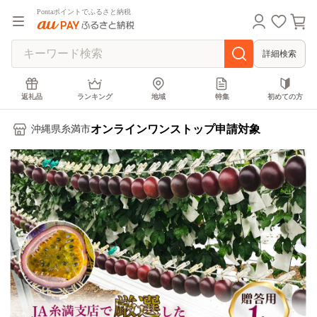
Pontaポイントでふるさと納税
詳細検索
返礼品
ランキング
地域
特集
初めての方
オンラインワンストップ申請対象
沖縄県糸満市