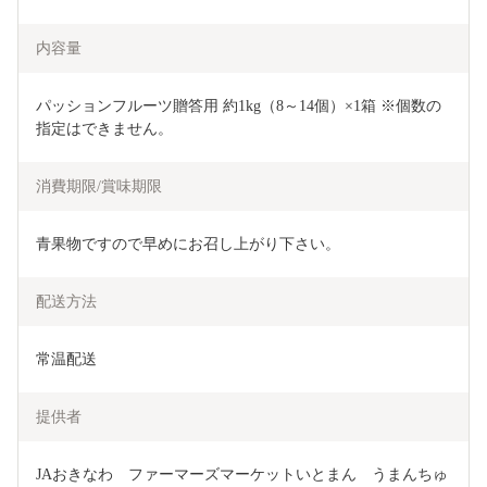
内容量
パッションフルーツ贈答用 約1kg（8～14個）×1箱 ※個数の
指定はできません。
消費期限/賞味期限
青果物ですので早めにお召し上がり下さい。
配送方法
常温配送
提供者
JAおきなわ　ファーマーズマーケットいとまん　うまんちゅ