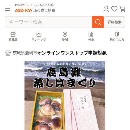
Pontaポイントでふるさと納税
詳細検索
返礼品
ランキング
地域
特集
初めての方
オンラインワンストップ申請対象
茨城県鹿嶋市