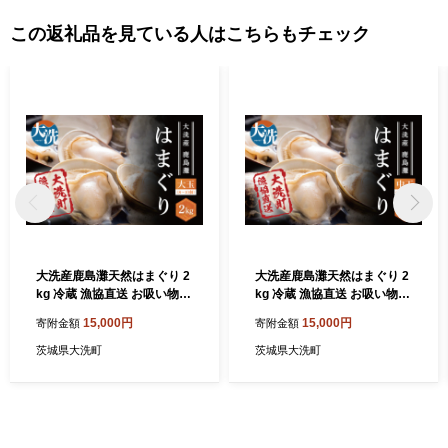
………………………………………………………■□■
この返礼品を見ている人はこちらもチェック
大洗産鹿島灘天然はまぐり 2
大洗産鹿島灘天然はまぐり 2
kg 冷蔵 漁協直送 お吸い物
kg 冷蔵 漁協直送 お吸い物
ハマグリ 蛤 貝 砂抜き処理 魚
ハマグリ 蛤 貝 砂抜き処理 魚
15,000円
15,000円
寄附金額
寄附金額
介類 大洗産 天然 はまぐり
介類 大洗産 天然 はまぐり
茨城県大洗町
茨城県大洗町