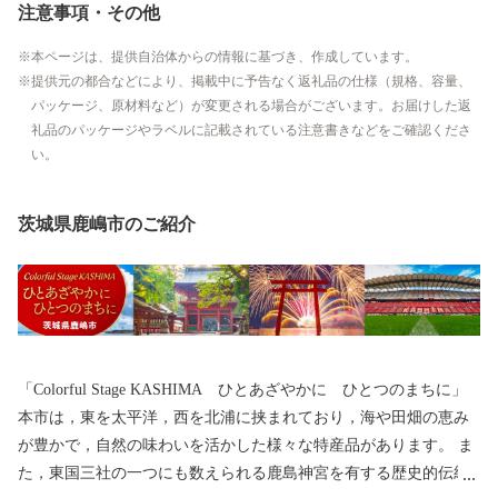
注意事項・その他
本ページは、提供自治体からの情報に基づき、作成しています。
提供元の都合などにより、掲載中に予告なく返礼品の仕様（規格、容量、
パッケージ、原材料など）が変更される場合がございます。お届けした返
礼品のパッケージやラベルに記載されている注意書きなどをご確認くださ
い。
茨城県鹿嶋市のご紹介
「Colorful Stage KASHIMA ひとあざやかに ひとつのまちに」
本市は，東を太平洋，西を北浦に挟まれており，海や田畑の恵み
が豊かで，自然の味わいを活かした様々な特産品があります。 ま
た，東国三社の一つにも数えられる鹿島神宮を有する歴史的伝統