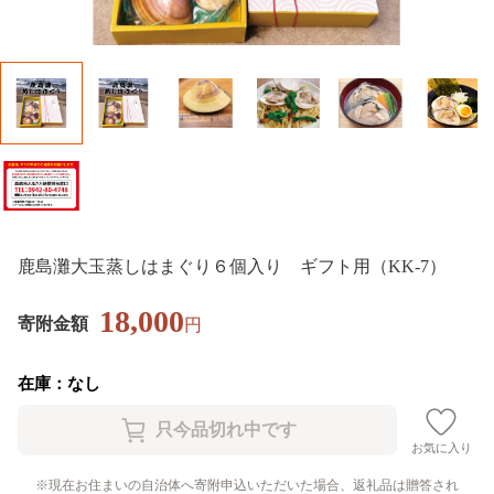
鹿島灘大玉蒸しはまぐり６個入り ギフト用（KK-7）
18,000
寄附金額
円
在庫：なし
お気に入り
現在お住まいの自治体へ寄附申込いただいた場合、返礼品は贈答され