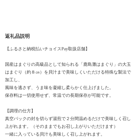
返礼品説明
【ふるさと納税払いチョイスPay取扱店舗】
国産はまぐりの高級品として知られる「鹿島灘はまぐり」の大玉
はまぐり（約８㎝）を貝汁まで美味しくいただける特殊な製法で
加工し、
風味を逃さず、うま味を凝縮し柔らかく仕上げました。
保存料は一切使用せず、常温での長期保存が可能です。
【調理の仕方】
真空パックの封を切らず湯煎で２分間温めるだけで美味しく召し
上がれます。（そのままでもお召し上がりいただけます）
一緒に入っている貝汁も美味しく召し上がれます。