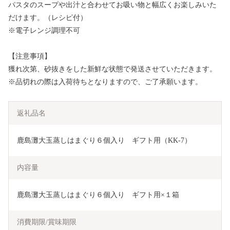
パスタのスープや出汁と合わせてお吸い物と幅広くお楽しみいた
だけます。（レシピ付）
※電子レンジ調理不可
【注意事項】
獲れ次第、砂抜きをした新鮮な状態で発送させていただきます。
※品切れの際は入荷待ちとなりますので、ご了承願います。
返礼品名
鹿島灘大玉蒸しはまぐり６個入り　ギフト用（KK-7）
内容量
鹿島灘大玉蒸しはまぐり６個入り　ギフト用×１箱
消費期限/賞味期限