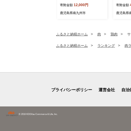
3】
12,000円
寄附金額
寄附金額
鹿児島県南九州市
鹿児島県
ふるさと納税ホーム
肉
鶏肉
サ
ふるさと納税ホーム
ランキング
肉
プライバシーポリシー
運営会社
自治
© 2016 KDDI/au Commerce & Life, Inc.