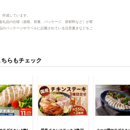
、作成しています。
返礼品の仕様（規格、容量、パッケージ、原材料など）が変
品のパッケージやラベルに記載されている注意書きなどをご
こちらもチェック