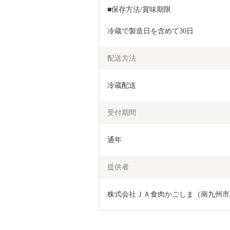
■保存方法/賞味期限
冷蔵で製造日を含めて30日
配送方法
冷蔵配送
受付期間
通年
提供者
株式会社ＪＡ食肉かごしま（南九州市