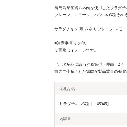
鹿児島県産鶏ムネ肉を使用したサラダチ
プレーン、スモーク、バジルの3種それ
サラダチキン 鶏 ムネ肉 プレーン スモー
■注意事項/その他
※画像はイメージです。
〈地場産品に該当する類型・理由〉2号
市内で生産された鶏肉が製品重量の9割
返礼品名
サラダチキン3種【1185945】
内容量