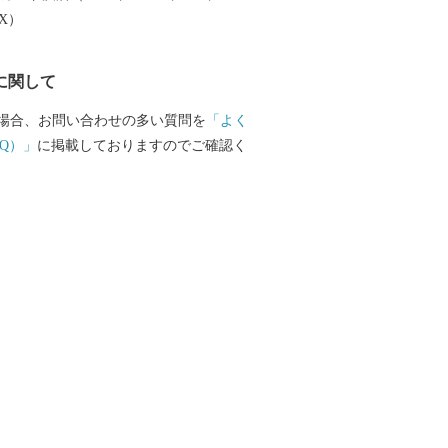
EX）
に関して
場合、お問い合わせの多い質問を
「よく
Q）」
に掲載しておりますのでご確認く