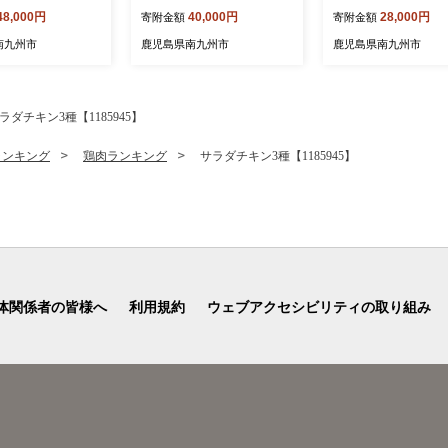
48,000円
40,000円
28,000円
寄附金額
寄附金額
南九州市
鹿児島県南九州市
鹿児島県南九州市
ラダチキン3種【1185945】
ランキング
鶏肉ランキング
サラダチキン3種【1185945】
体関係者の皆様へ
利用規約
ウェブアクセシビリティの取り組み