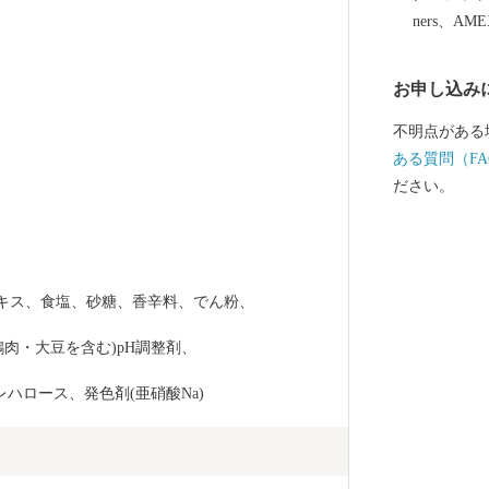
ners、AM
お申し込み
不明点がある
ある質問（FA
ださい。
エキス、食塩、砂糖、香辛料、でん粉、
肉・大豆を含む)pH調整剤、
レハロース、発色剤(亜硝酸Na)