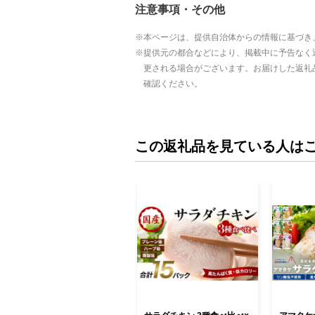
注意事項・その他
本ページは、提供自治体からの情報に基づき
提供元の都合などにより、掲載中に予告なく
更される場合がございます。お届けした返礼
確認ください。
この返礼品を見ている人は