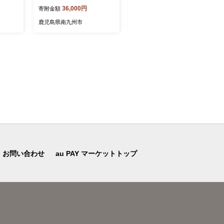
36,000円
22,400円
寄附金額
寄附金額
鹿児島県南九州市
鹿児島県南九州市
お問い合わせ
au PAY マーケットトップ