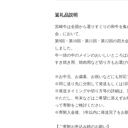
返礼品説明
宮崎牛は全国から選りすぐりの和牛を集
会」において、
第9回・第10回・第11回・第12回の
しました。
牛一頭の中のメインのおいしいところば
すき焼き用、焼肉用など切り方もお選び
※お中元、お歳暮、お祝いなどにも対応
※同じ送り先に分割して発送もしくは1
※発送タイミングや切り方等の詳細は、
※ただし、年末などはご希望に添えずお
って寄附をご検討ください。
※寄附入金後、1年以内に発送完了をお
【ご寄附お申込み時のお願い】