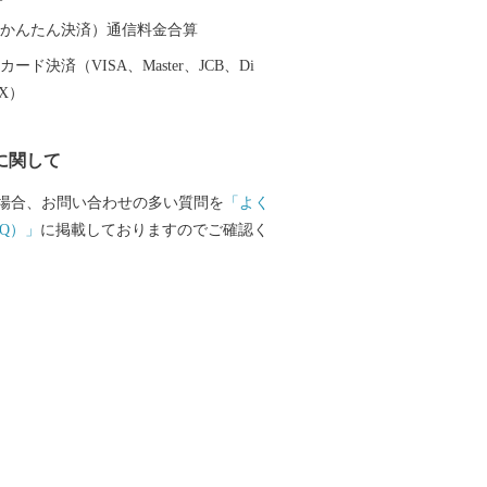
（auかんたん決済）通信料金合算
ード決済（VISA、Master、JCB、Di
EX）
に関して
場合、お問い合わせの多い質問を
「よく
Q）」
に掲載しておりますのでご確認く