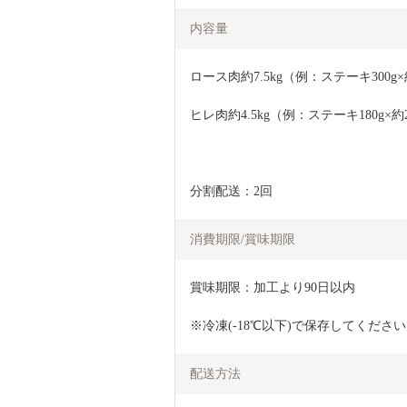
内容量
ロース肉約7.5kg（例：ステーキ300g×
ヒレ肉約4.5kg（例：ステーキ180g×約
分割配送：2回
消費期限/賞味期限
賞味期限：加工より90日以内
※冷凍(-18℃以下)で保存してくださ
配送方法