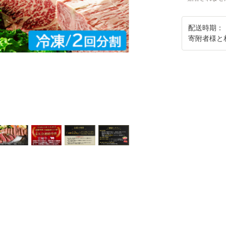
配送時期：
寄附者様と