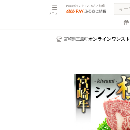
Pontaポイントでふるさと納税
メニュー
オンラインワンスト
宮崎県三股町