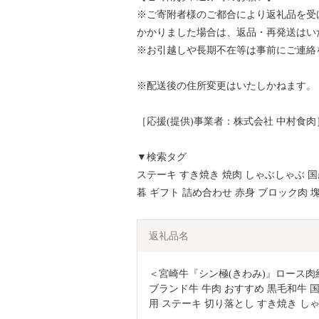
※ご寄附者様のご都合により返礼品を受
かかりました場合は、返品・再発送はい
※お引越しや長期不在等は事前にご連絡
※配送後の住所変更はいたしかねます。
［応援(提供)事業者：株式会社 中村食肉
▼検索タグ
ステーキ すき焼き 焼肉 しゃぶしゃぶ 国
暮 ギフト 詰め合わせ 赤身 ブロック肉 
返礼品名
＜宮崎牛『シン極(きわみ)』ロース肉約7.
ブランド牛 牛肉 おすすめ 黒毛和牛 国
用 ステーキ 切り落とし すき焼き しゃぶ