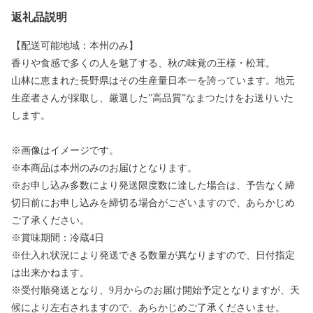
返礼品説明
【配送可能地域：本州のみ】
香りや食感で多くの人を魅了する、秋の味覚の王様・松茸。
山林に恵まれた長野県はその生産量日本一を誇っています。地元
生産者さんが採取し、厳選した”高品質”なまつたけをお送りいた
します。
※画像はイメージです。
※本商品は本州のみのお届けとなります。
※お申し込み多数により発送限度数に達した場合は、予告なく締
切日前にお申し込みを締切る場合がございますので、あらかじめ
ご了承ください。
※賞味期間：冷蔵4日
※仕入れ状況により発送できる数量が異なりますので、日付指定
は出来かねます。
※受付順発送となり、9月からのお届け開始予定となりますが、天
候により左右されますので、あらかじめご了承くださいませ。