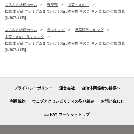
ふるさと納税ホーム
野菜類
山菜・きのこ
松茸 限定品 プレミアムまつたけ 150g 2本程度 きのこ キノコ 秋の味覚 野菜
[№5675-1155]
ふるさと納税ホーム
ランキング
野菜類ランキング
山菜・きのこランキング
松茸 限定品 プレミアムまつたけ 150g 2本程度 きのこ キノコ 秋の味覚 野菜
[№5675-1155]
プライバシーポリシー
運営会社
自治体関係者の皆様へ
利用規約
ウェブアクセシビリティの取り組み
お問い合わせ
au PAY マーケットトップ