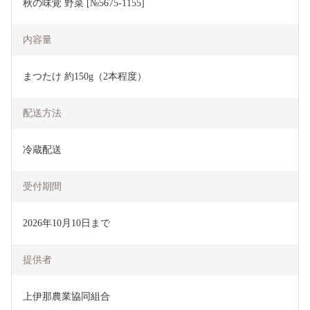
秋の味覚 野菜 [№5675-1155]
内容量
まつたけ 約150g（2本程度）
配送方法
冷蔵配送
受付期間
2026年10月10日まで
提供者
上伊那農業協同組合