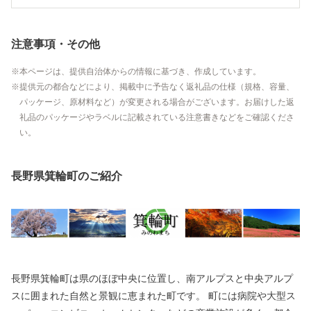
注意事項・その他
本ページは、提供自治体からの情報に基づき、作成しています。
提供元の都合などにより、掲載中に予告なく返礼品の仕様（規格、容量、
パッケージ、原材料など）が変更される場合がございます。お届けした返
礼品のパッケージやラベルに記載されている注意書きなどをご確認くださ
い。
長野県箕輪町のご紹介
長野県箕輪町は県のほぼ中央に位置し、南アルプスと中央アルプ
スに囲まれた自然と景観に恵まれた町です。 町には病院や大型ス