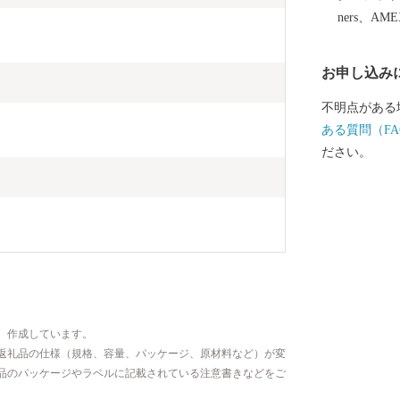
ners、AM
お申し込み
不明点がある
ある質問（FA
ださい。
、作成しています。
返礼品の仕様（規格、容量、パッケージ、原材料など）が変
品のパッケージやラベルに記載されている注意書きなどをご