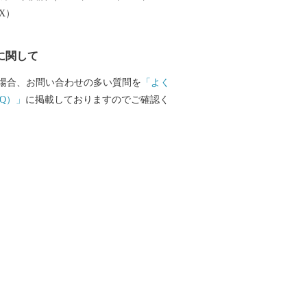
EX）
に関して
場合、お問い合わせの多い質問を
「よく
Q）」
に掲載しておりますのでご確認く