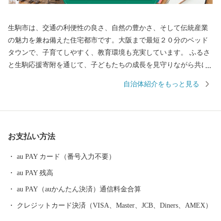
生駒市は、交通の利便性の良さ、自然の豊かさ、そして伝統産業
の魅力を兼ね備えた住宅都市です。大阪まで最短２０分のベッド
タウンで、子育てしやすく、教育環境も充実しています。 ふるさ
と生駒応援寄附を通じて、子どもたちの成長を見守りながら共に
育ち続けるまち、生駒をぜひ応援してください。
自治体紹介をもっと見る
お支払い方法
au PAY カード（番号入力不要）
au PAY 残高
au PAY（auかんたん決済）通信料金合算
クレジットカード決済（VISA、Master、JCB、Diners、AMEX）