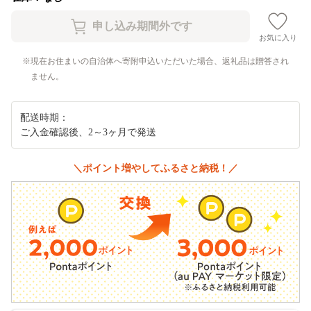
お気に入り
現在お住まいの自治体へ寄附申込いただいた場合、返礼品は贈答され
ません。
配送時期：
ご入金確認後、2～3ヶ月で発送
＼ポイント増やしてふるさと納税！／