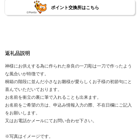
ポイント交換所はこちら
返礼品説明
神様にお供えする為に作られた奈良の一刀彫は一刀で作ったよう
な風合いが特徴です。
桐箱の階段に並んだ小さなお雛様が愛らしくお子様の初節句にと
喜んでいただいております。
お名前を衝立の裏に筆で入れることも出来ます。
お名前をご希望の方は、申込み情報入力の際、不在日欄にご記入
をお願いします。
又はお電話かメールにてお問い合わせ下さい。
※写真はイメージです。