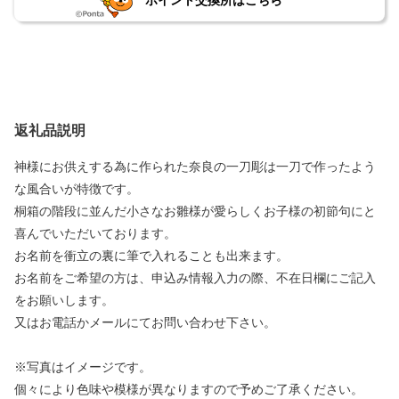
ポイント交換所はこちら
返礼品説明
神様にお供えする為に作られた奈良の一刀彫は一刀で作ったよう
な風合いが特徴です。
桐箱の階段に並んだ小さなお雛様が愛らしくお子様の初節句にと
喜んでいただいております。
お名前を衝立の裏に筆で入れることも出来ます。
お名前をご希望の方は、申込み情報入力の際、不在日欄にご記入
をお願いします。
又はお電話かメールにてお問い合わせ下さい。
※写真はイメージです。
個々により色味や模様が異なりますので予めご了承ください。