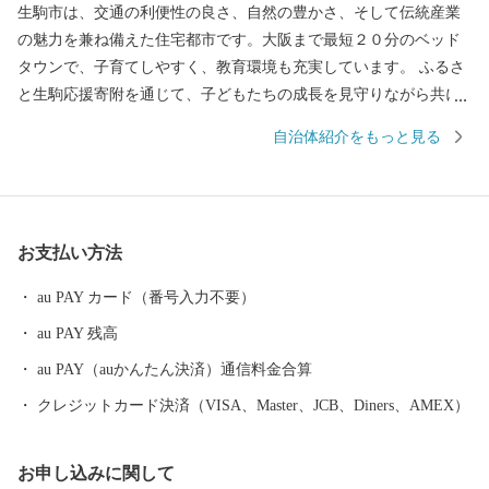
生駒市は、交通の利便性の良さ、自然の豊かさ、そして伝統産業
の魅力を兼ね備えた住宅都市です。大阪まで最短２０分のベッド
タウンで、子育てしやすく、教育環境も充実しています。 ふるさ
と生駒応援寄附を通じて、子どもたちの成長を見守りながら共に
育ち続けるまち、生駒をぜひ応援してください。
自治体紹介をもっと見る
お支払い方法
au PAY カード（番号入力不要）
au PAY 残高
au PAY（auかんたん決済）通信料金合算
クレジットカード決済（VISA、Master、JCB、Diners、AMEX）
お申し込みに関して