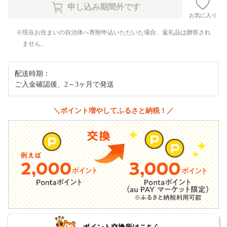
お気に入り
現在お住まいの自治体へ寄附申込いただいた場合、返礼品は贈答され
ません。
配送時期：
ご入金確認後、2～3ヶ月で発送
＼ポイント増やしてふるさと納税！／