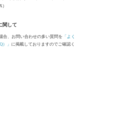
楽しむことができます。 ふるさと納税を
EX）
越しいただき、旬の味覚、歴史や文化、
みください。
に関して
場合、お問い合わせの多い質問を
「よく
Q）」
に掲載しておりますのでご確認く