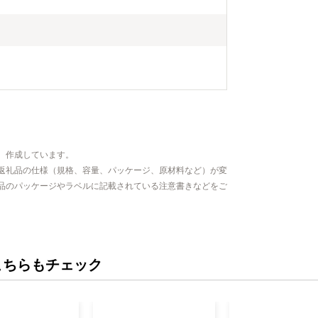
、作成しています。
返礼品の仕様（規格、容量、パッケージ、原材料など）が変
品のパッケージやラベルに記載されている注意書きなどをご
こちらもチェック