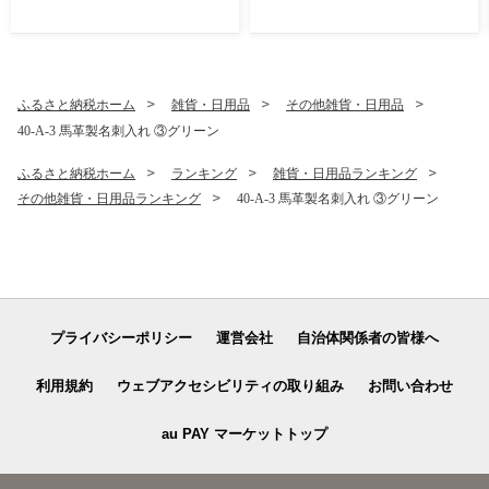
11月～発送
ふるさと納税ホーム
雑貨・日用品
その他雑貨・日用品
40-A-3 馬革製名刺入れ ③グリーン
ふるさと納税ホーム
ランキング
雑貨・日用品ランキング
その他雑貨・日用品ランキング
40-A-3 馬革製名刺入れ ③グリーン
プライバシーポリシー
運営会社
自治体関係者の皆様へ
利用規約
ウェブアクセシビリティの取り組み
お問い合わせ
au PAY マーケットトップ