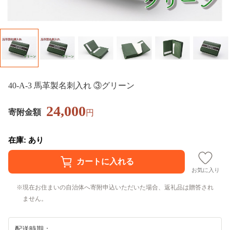
40-A-3 馬革製名刺入れ ③グリーン
24,000
寄附金額
円
在庫: あり
お気に入り
現在お住まいの自治体へ寄附申込いただいた場合、返礼品は贈答され
ません。
配送時期：