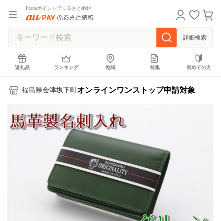
Pontaポイントでふるさと納税
詳細検索
返礼品
ランキング
地域
特集
初めての方
オンラインワンストップ申請対象
福島県会津坂下町