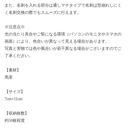
また、名刺を入れる部分は通しマチタイプで名刺は型崩れしにく
く名刺交換の際でもスムーズに行えます。
※注意点※
光の当たり具合やご覧になる環境（パソコンのモニタやスマホの
画面）により、色合いが異なって見える場合があります。
写真と実物では色や風合いが若干異なる場合がございますのでご
了承ください。
【素材】
馬革
【サイズ】
7cm×11cm
【収納枚数】
約50枚程度