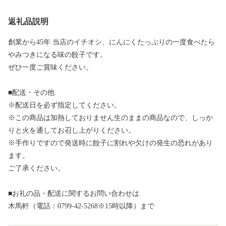
返礼品説明
創業から45年 当店のイチオシ、にんにくたっぷりの一度食べたら
やみつきになる味の餃子です。
ぜひ一度ご賞味ください。
■配送・その他
※配送日を必ず指定してください。
※この商品は加熱しておりません生のままの商品なので、しっか
りと火を通してお召し上がりください。
※手作りですので発送時に餃子に割れや欠けの発生の恐れがあり
ます。
ご了承ください。
■お礼の品・配送に関するお問い合わせは
木馬軒（電話：0799-42-5268※15時以降）まで