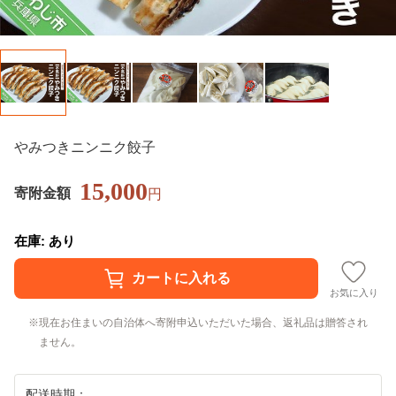
やみつきニンニク餃子
15,000
寄附金額
円
在庫: あり
お気に入り
現在お住まいの自治体へ寄附申込いただいた場合、返礼品は贈答され
ません。
配送時期：