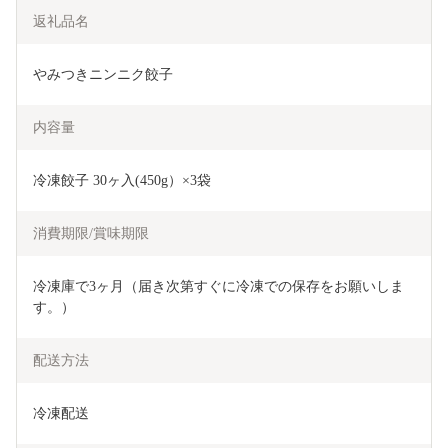
返礼品名
やみつきニンニク餃子
内容量
冷凍餃子 30ヶ入(450g）×3袋
消費期限/賞味期限
冷凍庫で3ヶ月（届き次第すぐに冷凍での保存をお願いしま
す。）
配送方法
冷凍配送