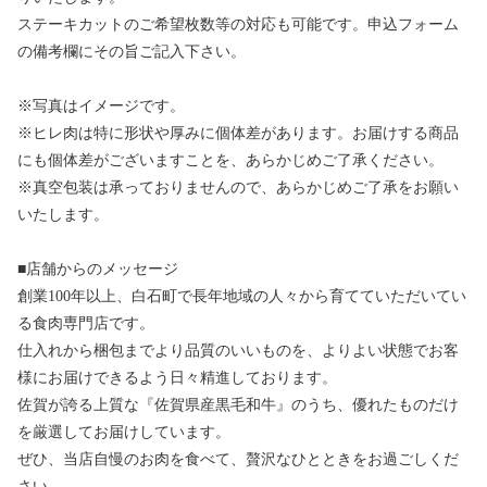
ステーキカットのご希望枚数等の対応も可能です。申込フォーム
の備考欄にその旨ご記入下さい。
※写真はイメージです。
※ヒレ肉は特に形状や厚みに個体差があります。お届けする商品
にも個体差がございますことを、あらかじめご了承ください。
※真空包装は承っておりませんので、あらかじめご了承をお願い
いたします。
■店舗からのメッセージ
創業100年以上、白石町で長年地域の人々から育てていただいてい
る食肉専門店です。
仕入れから梱包までより品質のいいものを、よりよい状態でお客
様にお届けできるよう日々精進しております。
佐賀が誇る上質な『佐賀県産黒毛和牛』のうち、優れたものだけ
を厳選してお届けしています。
ぜひ、当店自慢のお肉を食べて、贅沢なひとときをお過ごしくだ
さい。