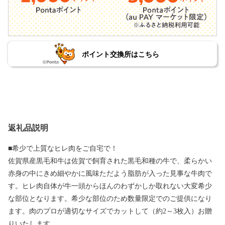
ポイント交換所はこちら
返礼品説明
■希少で上質なヒレ肉をご自宅で！
佐賀県産黒毛和牛は佐賀で飼育された黒毛和種の牛で、柔らかい
赤身の中にきめ細やかに風味ただよう脂肪が入った見事な牛肉で
す。ヒレ肉自体が牛一頭からほんのわずかしか取れない大変希少
な部位となります。希少な部位のため数量限定でのご提供になり
ます。肉のプロが適切なサイズでカットして（約2～3枚入）お贈
りいたします。