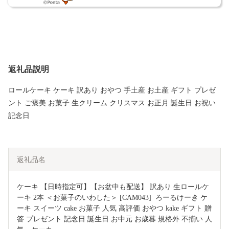
返礼品説明
ロールケーキ ケーキ 訳あり おやつ 手土産 お土産 ギフト プレゼ
ント ご褒美 お菓子 生クリーム クリスマス お正月 誕生日 お祝い
記念日
返礼品名
ケーキ 【日時指定可】【お盆中も配送】 訳あり 生ロールケ
ーキ 2本 ＜お菓子のいわした＞ [CAM043]  ろーるけーき ケ
ーキ スイーツ cake お菓子 人気 高評価 おやつ kake ギフト 贈
答 プレゼント 記念日 誕生日 お中元 お歳暮 規格外 不揃い 人