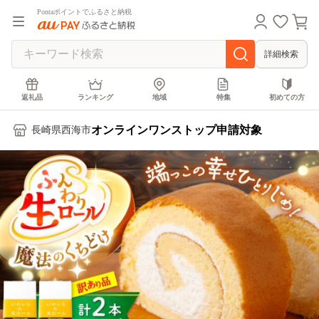
Pontaポイントでふるさと納税
詳細検索
返礼品
ランキング
地域
特集
初めての方
オンラインワンストップ申請対象
長崎県西海市