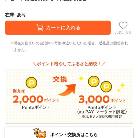
在庫: あり
お気に入り
現在お住まいの自治体へ寄附申込いただいた場合、返礼品は贈答され
ません。
＼ポイント増やしてふるさと納税！／
ポイント交換所はこちら