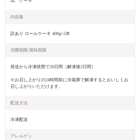
気　ケーキ
内容量
訳あり ロールケーキ 400g×2本
消費期限/賞味期限
発送から冷凍状態で20日間（解凍後2日間）
※お召し上がりの24時間前に冷蔵庫で解凍するとおいしくお
召し上がりいただけます。
配送方法
冷凍配送
アレルゲン