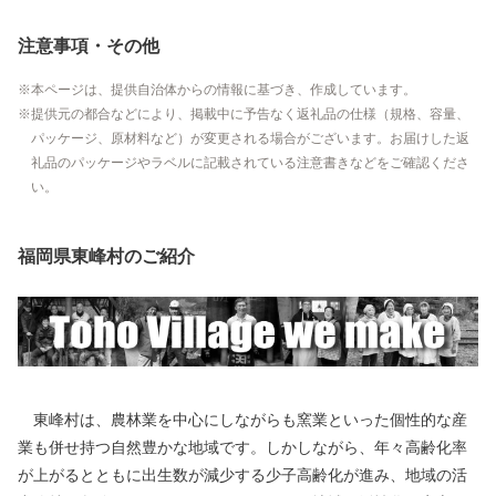
注意事項・その他
本ページは、提供自治体からの情報に基づき、作成しています。
提供元の都合などにより、掲載中に予告なく返礼品の仕様（規格、容量、
パッケージ、原材料など）が変更される場合がございます。お届けした返
礼品のパッケージやラベルに記載されている注意書きなどをご確認くださ
い。
福岡県東峰村のご紹介
東峰村は、農林業を中心にしながらも窯業といった個性的な産
業も併せ持つ自然豊かな地域です。しかしながら、年々高齢化率
が上がるとともに出生数が減少する少子高齢化が進み、地域の活