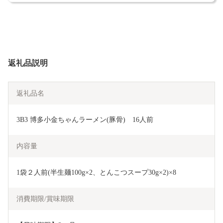
返礼品説明
返礼品名
3B3 博多小金ちゃんラーメン(豚骨)　16人前
内容量
1袋２人前(半生麺100g×2、とんこつスープ30g×2)×8
消費期限/賞味期限