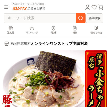
Pontaポイントでふるさと納税
詳細検索
返礼品
ランキング
地域
特集
初めての方
オンラインワンストップ申請対象
福岡県東峰村