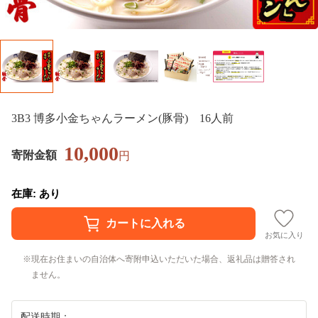
3B3 博多小金ちゃんラーメン(豚骨) 16人前
10,000
寄附金額
円
在庫: あり
お気に入り
現在お住まいの自治体へ寄附申込いただいた場合、返礼品は贈答され
ません。
配送時期：