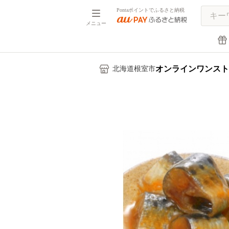
Pontaポイントでふるさと納税
メニュー
オンラインワンスト
北海道根室市