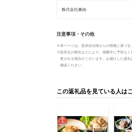
株式会社兼由
注意事項・その他
本ページは、提供自治体からの情報に基づき
提供元の都合などにより、掲載中に予告なく
更される場合がございます。お届けした返礼
確認ください。
この返礼品を見ている人は