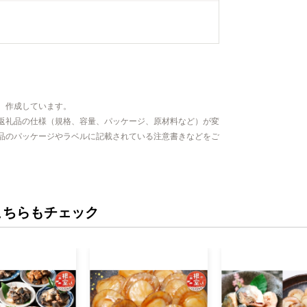
、作成しています。
返礼品の仕様（規格、容量、パッケージ、原材料など）が変
品のパッケージやラベルに記載されている注意書きなどをご
こちらもチェック