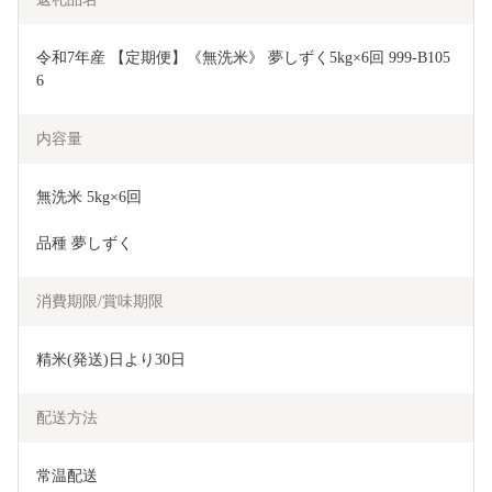
令和7年産 【定期便】《無洗米》 夢しずく5kg×6回 999-B105
6
内容量
無洗米 5kg×6回
品種 夢しずく
消費期限/賞味期限
精米(発送)日より30日
配送方法
常温配送