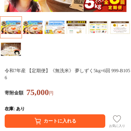
令和7年産 【定期便】《無洗米》 夢しずく5kg×6回 999-B105
6
75,000
寄附金額
円
在庫: あり
お気に入り