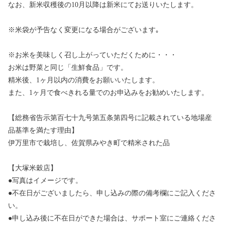
なお、新米収穫後の10月以降は新米にてお送りいたします。
※米袋が予告なく変更になる場合がございます｡
※お米を美味しく召し上がっていただくために・・・
お米は野菜と同じ「生鮮食品」です。
精米後、1ヶ月以内の消費をお願いいたします。
また、1ヶ月で食べきれる量でのお申込みをお勧めいたします。
【総務省告示第百七十九号第五条第四号に記載されている地場産
品基準を満たす理由】
伊万里市で栽培し、佐賀県みやき町で精米された品
【大塚米穀店】
●写真はイメージです。
●不在日がございましたら、申し込みの際の備考欄にご記入くださ
い。
●申し込み後に不在日ができた場合は、サポート室にご連絡くださ