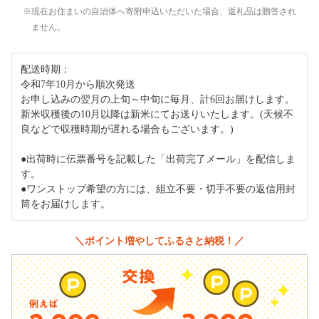
現在お住まいの自治体へ寄附申込いただいた場合、返礼品は贈答され
ません。
配送時期：
令和7年10月から順次発送
お申し込みの翌月の上旬～中旬に毎月、計6回お届けします。
新米収穫後の10月以降は新米にてお送りいたします。(天候不
良などで収穫時期が遅れる場合もございます。)
●出荷時に伝票番号を記載した「出荷完了メール」を配信しま
す。
●ワンストップ希望の方には、組立不要・切手不要の返信用封
筒をお届けします。
＼ポイント増やしてふるさと納税！／