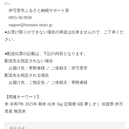
い。
伊万里市ふるさと納税サポート室
0955-58-9930
support@furusato-imari.jp
●お受け取りができない場合の再送は出来ませんので、ご了承くだ
さい。
●配送伝票の記載は、下記の内容となります。
配送先を指定されない場合
お届け先：寄附者様 ／ ご依頼主：伊万里市
配送先を指定される場合
お届け先：ご指定先 ／ ご依頼主：寄附者様
【関連キーワード】
米 令和7年 2025年 精米 白米 5kg 定期便 6回 夢しずく 佐賀県 伊万
里産 無洗米
返礼品名