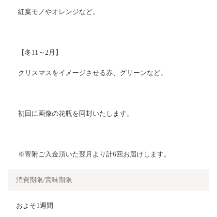
 紅葉モノやオレンジなど。
 【冬11～2月】
 クリスマスをイメージさせる赤、グリーンなど。
 初回に画像の花瓶を同封いたします。
 ※寄附ご入金頂いた翌月より計6回お届けします。
消費期限/賞味期限
およそ1週間