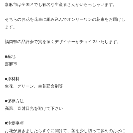
嘉麻市は全国区でも有名な生産者さんがいらっしゃいます。
そちらのお花を花束に組み込んでオンリーワンの花束をお届けし
ます。
福岡県の品評会で賞を頂くデザイナーがチョイスいたします。
■産地
嘉麻市
■原材料
生花、グリーン、生花延命剤等
■保存方法
高温、直射日光を避けて下さい
■注意事項
お花が届きましたらすぐに開けて、茎を少し切って多めのお水に