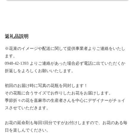
返礼品説明
※花束のイメージや配送に関して提供事業者よりご連絡をいたし
ます。
0948-42-1393 よりご連絡があった場合必ず電話に出ていただくか
折返しをよろしくお願いいたします。
初回のお届け時に写真の花瓶を同封します！
その花瓶に合うサイズでお作りしたお花をお届けします。
季節折々の花を嘉麻市の生産者さんを中心にデザイナーがチョイ
スさせていただきます。
お花の延命剤も毎回1回分ですがお付けしますので、お花のある毎
日を楽しんでください。