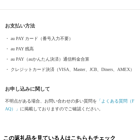
が織りなす嘉麻の魅力を絶やさぬよう、まちづくりを推進してま
いります。
お支払い方法
au PAY カード（番号入力不要）
au PAY 残高
au PAY（auかんたん決済）通信料金合算
クレジットカード決済（VISA、Master、JCB、Diners、AMEX）
お申し込みに関して
不明点がある場合、お問い合わせの多い質問を
「よくある質問（F
AQ）」
に掲載しておりますのでご確認ください。
この返礼品を見ている人はこちらもチェック