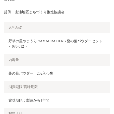
提供：山浦地区まちづくり推進協議会
返礼品名
野草の里やまうら YAMAURA HERB 桑の葉パウダーセット
＜078-012＞
内容量
桑の葉パウダー　20g入×3袋
消費期限/賞味期限
賞味期限：製造から1年間
配送方法