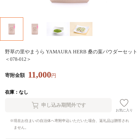
野草の里やまうら YAMAURA HERB 桑の葉パウダーセット
＜078-012＞
11,000
寄附金額
円
在庫：なし
お気に入り
現在お住まいの自治体へ寄附申込いただいた場合、返礼品は贈答され
ません。