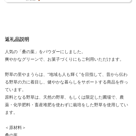
返礼品説明
人気の「桑の葉」をパウダーにしました。
爽やかなグリーンで、お菓子づくりにもご利用いただけます。
野草の里やまうらは、“地域も人も輝く”を目指して、昔から伝わ
る野草の力に着目し、健やかな暮らしをサポートする商品を作っ
ています。
原料となる野草は、天然の野草、もしくは限定した圃場で、農
薬・化学肥料・畜産堆肥を使わずに栽培をした野草を使用してい
ます。
＜原材料＞
桑の葉