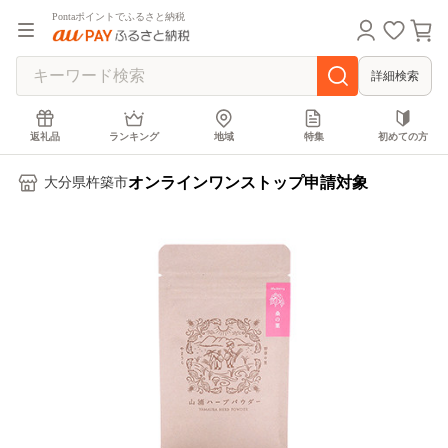
Pontaポイントでふるさと納税
詳細検索
返礼品
ランキング
地域
特集
初めての方
オンラインワンストップ申請対象
大分県杵築市