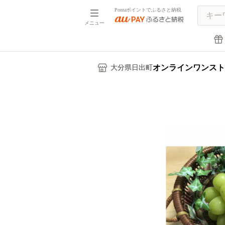
Pontaポイントでふるさと納税
メニュー
オンラインワンスト
大分県日出町