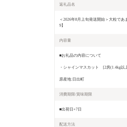
返礼品名
＜2026年8月上旬発送開始＞大粒であまい
9】
内容量
■お礼品の内容について
・シャインマスカット　[2房(1.4kg以上
原産地:日出町
消費期限/賞味期限
■出荷日+7日
配送方法