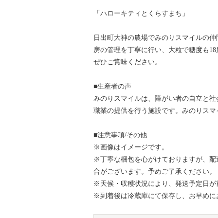
「ハローキティとくらすまち」
日出町大神の農場でみのりスマイルの仲
房の管理を丁寧に行い、大粒で糖度も1
ぜひご賞味ください。
■生産者の声
みのりスマイルは、障がい者の自立と社
職業の提供を行う施設です。みのりスマ
■注意事項/その他
※画像はイメージです。
※丁寧な梱包を心がけておりますが、配
合がございます。予めご了承ください。
※天候・収穫状況により、発送予定日が
※到着後は冷蔵庫にて保存し、お早めに