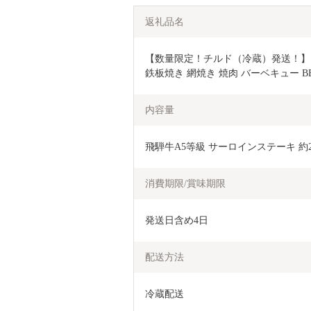
返礼品名
【数量限定！チルド（冷蔵）発送！】「飛
鉄板焼き 網焼き 焼肉 バーベキュー BBQ 
内容量
飛騨牛A5等級 サーロインステーキ 約20
消費期限/賞味期限
発送日含め4日
配送方法
冷蔵配送