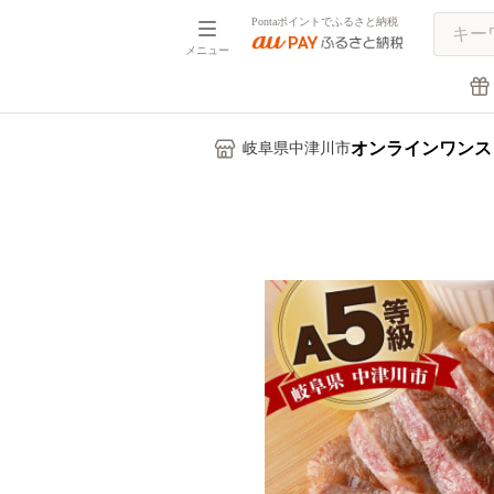
Pontaポイントでふるさと納税
メニュー
オンラインワンス
岐阜県中津川市