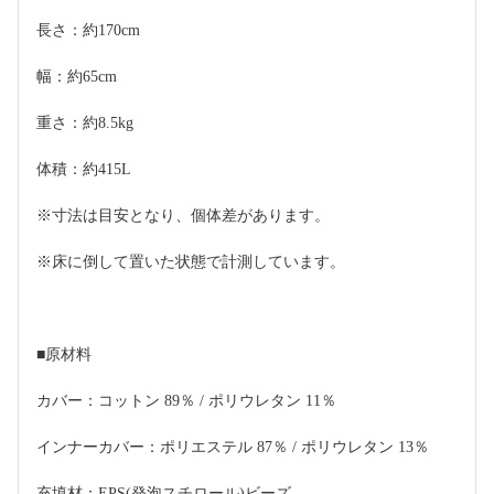
長さ：約170cm
幅：約65cm
重さ：約8.5kg
体積：約415L
※寸法は目安となり、個体差があります。
※床に倒して置いた状態で計測しています。
■原材料
カバー：コットン 89％ / ポリウレタン 11％
インナーカバー：ポリエステル 87％ / ポリウレタン 13％
充填材：EPS(発泡スチロール)ビーズ