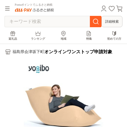
Pontaポイントでふるさと納税
詳細検索
返礼品
ランキング
地域
特集
初めての方
オンラインワンストップ申請対象
福島県会津坂下町