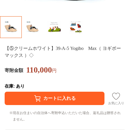
【⑤クリームホワイト】39-A-5 Yogibo Max（ ヨギボー
マックス ）◇
110,000
寄附金額
円
在庫: あり
お気に入り
現在お住まいの自治体へ寄附申込いただいた場合、返礼品は贈答され
ません。