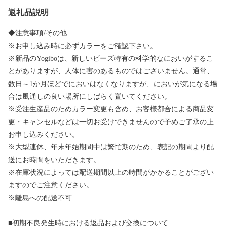
返礼品説明
◆注意事項/その他
※お申し込み時に必ずカラーをご確認下さい。
※新品のYogiboは、新しいビーズ特有の科学的なにおいがするこ
とがありますが、人体に害のあるものではございません。通常、
数日～1か月ほどでにおいはなくなりますが、においが気になる場
合は風通しの良い場所にしばらく置いてください。
※受注生産品のためカラー変更も含め、お客様都合による商品変
更・キャンセルなどは一切お受けできませんので予めご了承の上
お申し込みください。
※大型連休、年末年始期間中は繁忙期のため、表記の期間より配
送にお時間をいただきます。
※在庫状況によっては配送期間以上の時間がかかることがござい
ますのでご注意ください。
※離島への配送不可
■初期不良発生時における返品および交換について