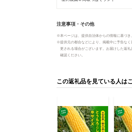
注意事項・その他
本ページは、提供自治体からの情報に基づき
提供元の都合などにより、掲載中に予告なく
更される場合がございます。お届けした返礼
確認ください。
この返礼品を見ている人は