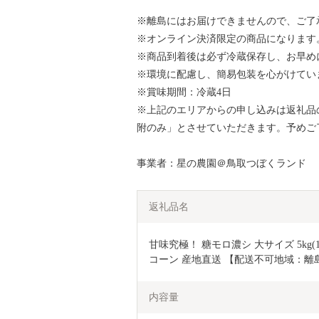
※離島にはお届けできませんので、ご了
※オンライン決済限定の商品になります
※商品到着後は必ず冷蔵保存し、お早め
※環境に配慮し、簡易包装を心がけてい
※賞味期間：冷蔵4日
※上記のエリアからの申し込みは返礼品
附のみ」とさせていただきます。予めご
事業者：星の農園＠鳥取つぼくランド
返礼品名
甘味究極！ 糖モロ濃シ 大サイズ 5kg
コーン 産地直送 【配送不可地域：離
内容量