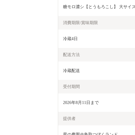
糖モロ濃シ【とうもろこし】 大サイズ 5
消費期限/賞味期限
冷蔵4日
配送方法
冷蔵配送
受付期間
2026年8月11日まで
提供者
星の農園＠鳥取つぼくランド