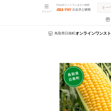
Pontaポイントでふるさと納税
メニュー
オンラインワンスト
鳥取県日南町