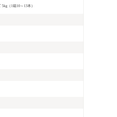
kg（1箱10～13本）