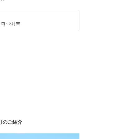
月中旬～8月末
町のご紹介