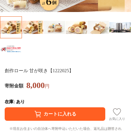
創作ロール 甘が咲き【1222025】
8,000
寄附金額
円
在庫: あり
お気に入り
現在お住まいの自治体へ寄附申込いただいた場合、返礼品は贈答され