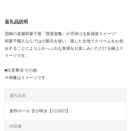
返礼品説明
尼崎の老舗和菓子屋「寶屋遊亀」が手掛ける新感覚スイーツ!
和菓子職人ならではの製法を使い、蒸した生地でクリームをお包
みすることによりふわっふわな食感をお楽しみいただける極上ス
イーツです。
■注意事項/その他
※画像はイメージです。
返礼品名
創作ロール 甘が咲き【1222025】
内容量