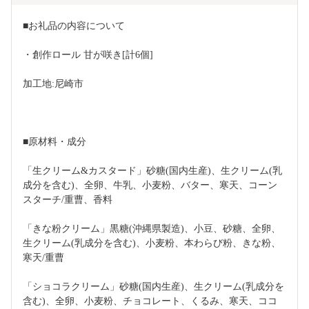
■お礼品の内容について
・創作ロール 甘が咲き[計6個]
加工地:尼崎市
■原材料・成分
「生クリーム&カスタード」砂糖(国内生産)、生クリーム(乳
成分を含む)、全卵、牛乳、小麦粉、バター、寒天、コーン
スターチ/重曹、香料
「きな粉クリーム」黒糖(沖縄県製造)、小豆、砂糖、全卵、
生クリーム(乳成分を含む)、小麦粉、本わらび粉、きな粉、
寒天/重曹
「ショコラクリーム」砂糖(国内生産)、生クリーム(乳成分を
含む)、全卵、小麦粉、チョコレート、くるみ、寒天、ココ