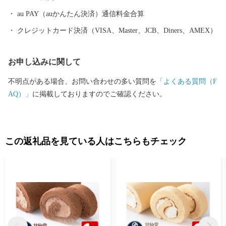
崎城が蘇りました。
au PAY（auかんたん決済）通信料金合算
クレジットカード決済（VISA、Master、JCB、Diners、AMEX）
お申し込みに関して
不明点がある場合、お問い合わせの多い質問を
「よくある質問（F
AQ）」
に掲載しておりますのでご確認ください。
この返礼品を見ている人はこちらもチェック