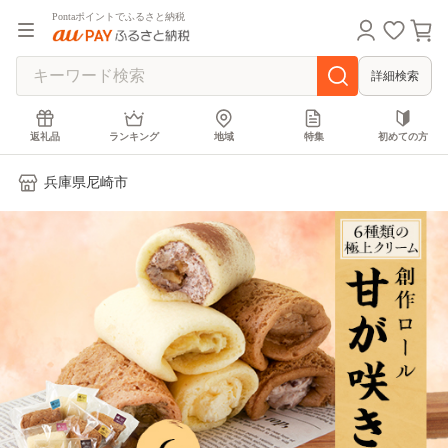
Pontaポイントでふるさと納税
詳細検索
返礼品
ランキング
地域
特集
初めての方
兵庫県尼崎市