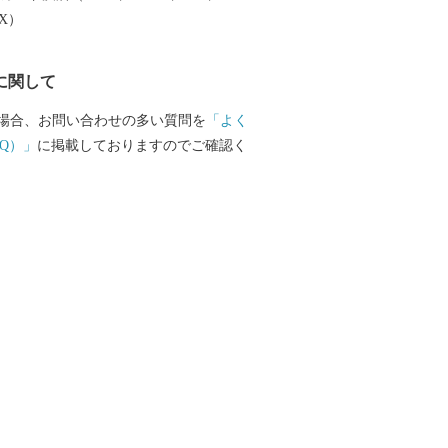
EX）
に関して
場合、お問い合わせの多い質問を
「よく
Q）」
に掲載しておりますのでご確認く