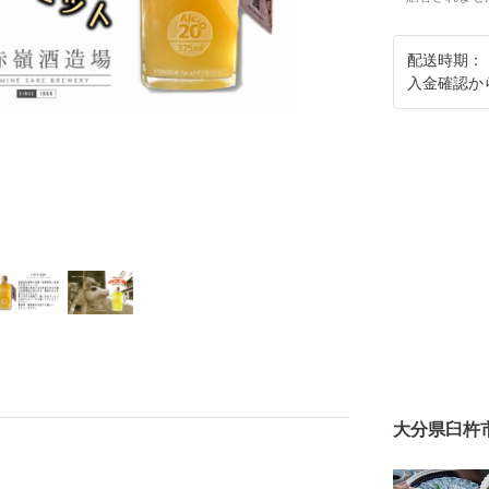
配送時期：
入金確認か
大分県臼杵