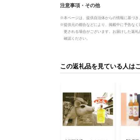
注意事項・その他
本ページは、提供自治体からの情報に基づき
提供元の都合などにより、掲載中に予告なく
更される場合がございます。お届けした返礼
確認ください。
この返礼品を見ている人は