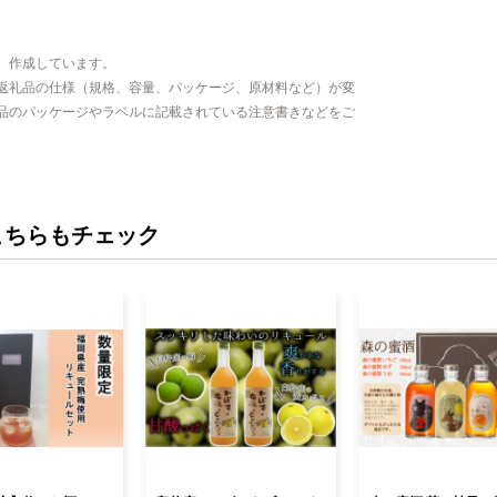
、作成しています。
返礼品の仕様（規格、容量、パッケージ、原材料など）が変
品のパッケージやラベルに記載されている注意書きなどをご
こちらもチェック