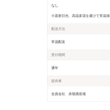
なし
※直射日光、高温多湿を避けて常温保
配送方法
常温配送
受付期間
通年
提供者
合資会社　赤嶺酒造場