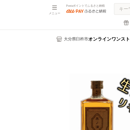
Pontaポイントでふるさと納税
メニュー
オンラインワンスト
大分県臼杵市