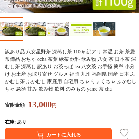
訳あり品 八女星野茶 深蒸し茶 1100g 訳アリ 常温 お茶 茶袋
常備品 おちゃ ocha 茶葉 緑茶 飲料 飲み物 八女 茶 日本茶 深
むし茶 深蒸し 訳あり お茶っぱ tea 八女茶 お手軽 簡単 小分
け お土産 お取り寄せ グルメ 福岡 九州 福岡県 国産 日本 ふ
かむし茶 ふかむし 家庭用 自宅用 ちゃ りょくちゃ ふかむし
ちゃ 急須 甘み 飲み物 飲料 のみもの yame 茶 cha
13,000
寄附金額
円
在庫: あり