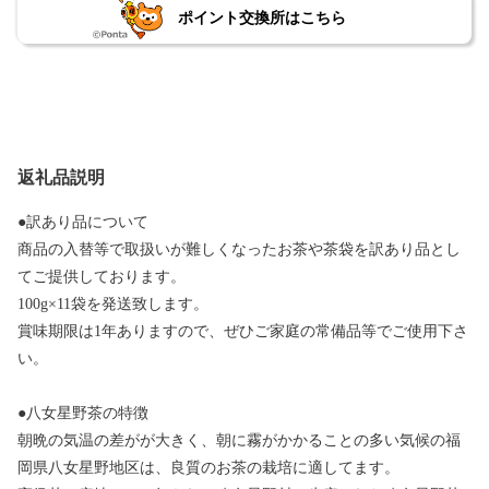
ポイント交換所はこちら
返礼品説明
●訳あり品について
商品の入替等で取扱いが難しくなったお茶や茶袋を訳あり品とし
てご提供しております。
100g×11袋を発送致します。
賞味期限は1年ありますので、ぜひご家庭の常備品等でご使用下さ
い。
●八女星野茶の特徴
朝晩の気温の差がが大きく、朝に霧がかかることの多い気候の福
岡県八女星野地区は、良質のお茶の栽培に適してます。