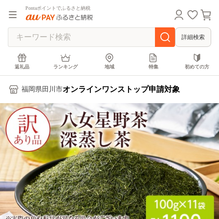
Pontaポイントでふるさと納税
詳細検索
返礼品
ランキング
地域
特集
初めての方
オンラインワンストップ申請対象
福岡県田川市