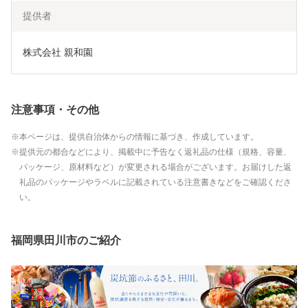
提供者
株式会社 親和園
注意事項・その他
本ページは、提供自治体からの情報に基づき、作成しています。
提供元の都合などにより、掲載中に予告なく返礼品の仕様（規格、容量、
パッケージ、原材料など）が変更される場合がございます。お届けした返
礼品のパッケージやラベルに記載されている注意書きなどをご確認くださ
い。
福岡県田川市のご紹介