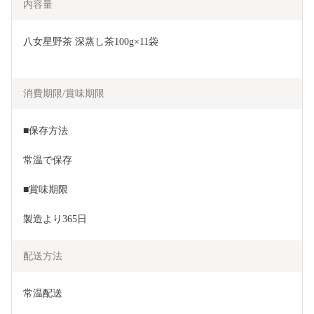
内容量
八女星野茶 深蒸し茶100g×11袋
消費期限/賞味期限
■保存方法
常温で保存
■賞味期限
製造より365日
配送方法
常温配送