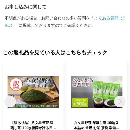
お申し込みに関して
不明点がある場合、お問い合わせの多い質問を
「よくある質問（F
AQ）」
に掲載しておりますのでご確認ください。
この返礼品を見ている人はこちらもチェック
【訳あり品】八女星野茶 深
八女星野茶 深蒸し茶 100g 3
蒸し茶1100g 福岡が誇る日本
本詰め 常温 お茶 茶袋 常備品