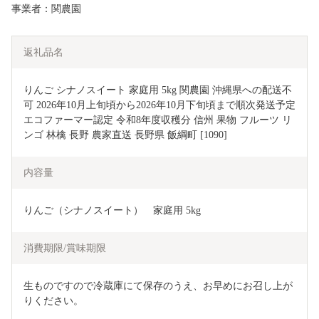
事業者：関農園
返礼品名
りんご シナノスイート 家庭用 5kg 関農園 沖縄県への配送不
可 2026年10月上旬頃から2026年10月下旬頃まで順次発送予定 
エコファーマー認定 令和8年度収穫分 信州 果物 フルーツ リ
ンゴ 林檎 長野 農家直送 長野県 飯綱町 [1090]
内容量
りんご（シナノスイート）　家庭用 5kg
消費期限/賞味期限
生ものですので冷蔵庫にて保存のうえ、お早めにお召し上が
りください。