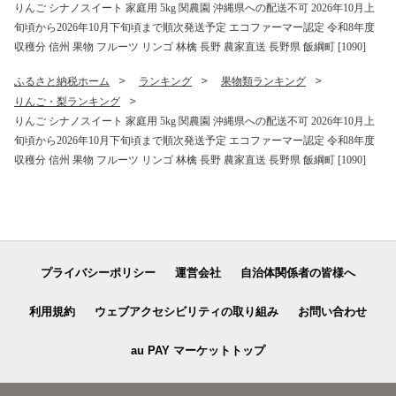
りんご シナノスイート 家庭用 5kg 関農園 沖縄県への配送不可 2026年10月上
旬頃から2026年10月下旬頃まで順次発送予定 エコファーマー認定 令和8年度
収穫分 信州 果物 フルーツ リンゴ 林檎 長野 農家直送 長野県 飯綱町 [1090]
ふるさと納税ホーム
ランキング
果物類ランキング
りんご・梨ランキング
りんご シナノスイート 家庭用 5kg 関農園 沖縄県への配送不可 2026年10月上
旬頃から2026年10月下旬頃まで順次発送予定 エコファーマー認定 令和8年度
収穫分 信州 果物 フルーツ リンゴ 林檎 長野 農家直送 長野県 飯綱町 [1090]
プライバシーポリシー
運営会社
自治体関係者の皆様へ
利用規約
ウェブアクセシビリティの取り組み
お問い合わせ
au PAY マーケットトップ