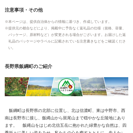
注意事項・その他
本ページは、提供自治体からの情報に基づき、作成しています。
提供元の都合などにより、掲載中に予告なく返礼品の仕様（規格、容量、
パッケージ、原材料など）が変更される場合がございます。お届けした返
礼品のパッケージやラベルに記載されている注意書きなどをご確認くださ
い。
長野県飯綱町のご紹介
飯綱町は長野県の北部に位置し、北は信濃町、東は中野市、西
南は長野市に接し、飯縄山から斑尾山まで穏やかな丘陵地にあり
ます。 飯縄山をはじめ北信五岳に抱かれた緑豊かな自然は、四
季折々に美しい姿をみせ、私たちの心を癒すとともに、先人たち