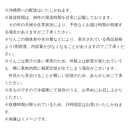
※沖縄県への配送はいたしかねます。
※発送時期は、例年の発送時期を目安に記載しております。
その年の天候や生育状況により、予告なくお届け時期が前後す
る場合がありますがご了承ください。
※りんごの個体差や水分量などにより、表示されている商品規格
より1割程度、内容量が少なくなることがありますのでご了承くだ
さい。
※りんごは果汁の多い果実のため、外観上は鮮度が保たれていて
も、稀に果肉内部に褐変症状が出てしまう場合がございます。
外見から見分けることが難しい症状のため、あらかじめご了承
ください。
※生ものですので冷蔵庫にて保存のうえ、お早めにお召し上がり
ください。
※収穫時期が限られているため、日時指定はお受けいたしかねま
す。
※画像はイメージです。