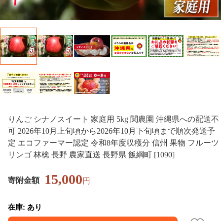
りんご シナノスイート 家庭用 5kg 関農園 沖縄県への配送不
可 2026年10月上旬頃から2026年10月下旬頃まで順次発送予
定 エコファーマー認定 令和8年度収穫分 信州 果物 フルーツ
リンゴ 林檎 長野 農家直送 長野県 飯綱町 [1090]
15,000
寄附金額
円
在庫: あり