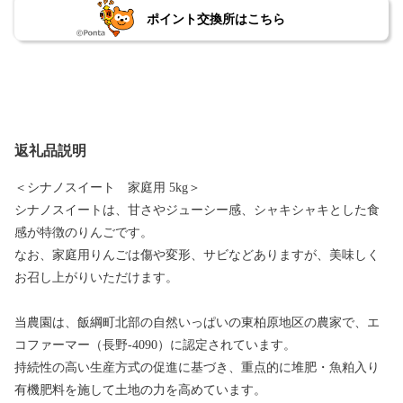
ポイント交換所はこちら
返礼品説明
＜シナノスイート 家庭用 5kg＞
シナノスイートは、甘さやジューシー感、シャキシャキとした食
感が特徴のりんごです。
なお、家庭用りんごは傷や変形、サビなどありますが、美味しく
お召し上がりいただけます。
当農園は、飯綱町北部の自然いっぱいの東柏原地区の農家で、エ
コファーマー（長野-4090）に認定されています。
持続性の高い生産方式の促進に基づき、重点的に堆肥・魚粕入り
有機肥料を施して土地の力を高めています。