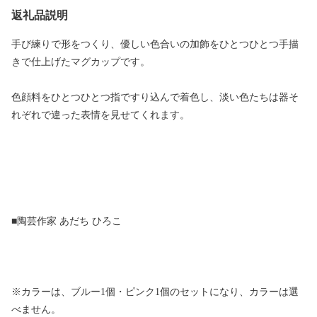
返礼品説明
手び練りで形をつくり、優しい色合いの加飾をひとつひとつ手描
きで仕上げたマグカップです。
色顔料をひとつひとつ指ですり込んで着色し、淡い色たちは器そ
れぞれで違った表情を見せてくれます。
■陶芸作家 あだち ひろこ
※カラーは、ブルー1個・ピンク1個のセットになり、カラーは選
べません。