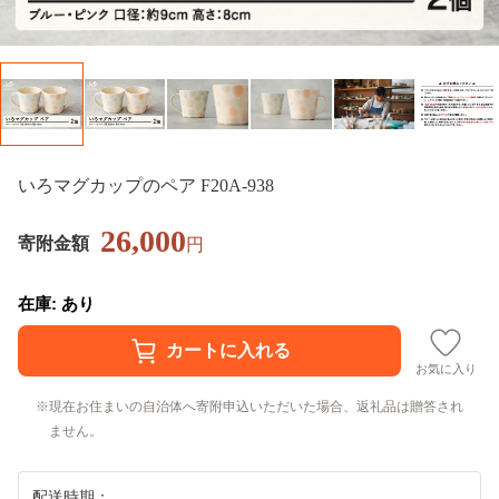
いろマグカップのペア F20A-938
26,000
寄附金額
円
在庫: あり
お気に入り
現在お住まいの自治体へ寄附申込いただいた場合、返礼品は贈答され
ません。
配送時期：