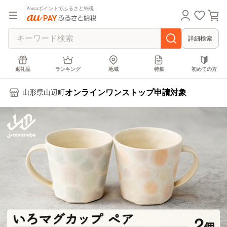
Pontaポイントでふるさと納税
詳細検索
返礼品
ランキング
地域
特集
初めての方
オンラインワンストップ申請対象
山形県山辺町