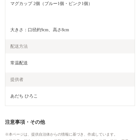
マグカップ 2個（ブルー1個・ピンク1個）
大きさ：口径約9cm、高さ8cm
配送方法
常温配送
提供者
あだち ひろこ
注意事項・その他
本ページは、提供自治体からの情報に基づき、作成しています。