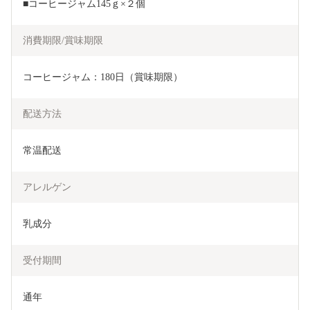
■コーヒージャム145ｇ×２個
消費期限/賞味期限
コーヒージャム：180日（賞味期限）
配送方法
常温配送
アレルゲン
乳成分
受付期間
通年