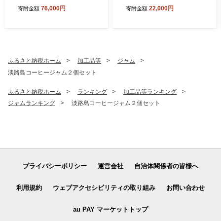
（150ｇ×20個）冷凍
セット
76,000円
22,000円
寄附金額
寄附金額
ふるさと納税ホーム
加工品等
ジャム
淡路島コーヒージャム２個セット
ふるさと納税ホーム
ランキング
加工品等ランキング
ジャムランキング
淡路島コーヒージャム２個セット
プライバシーポリシー
運営会社
自治体関係者の皆様へ
利用規約
ウェブアクセシビリティの取り組み
お問い合わせ
au PAY マーケットトップ