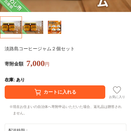
淡路島コーヒージャム２個セット
7,000
寄附金額
円
在庫: あり
お気に入り
現在お住まいの自治体へ寄附申込いただいた場合、返礼品は贈答され
ません。
配送時期：