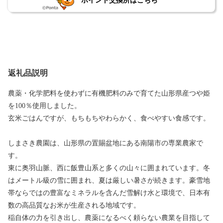
ポイント交換所はこちら
返礼品説明
農薬・化学肥料を使わずに有機肥料のみで育てた山形県産つや姫
を100％使用しました。
玄米ごはんですが、もちもちやわらかく、食べやすい食感です。
しまさき農園は、山形県の置賜盆地にある南陽市の専業農家で
す。
東に奥羽山脈、西に飯豊山系と多くの山々に囲まれています。冬
はメートル級の雪に囲まれ、夏は厳しい暑さが続きます。豪雪地
帯ならではの豊富なミネラルを含んだ雪解け水と環境で、日本有
数の高品質なお米が生産される地域です。
稲自体の力を引き出し、農薬になるべく頼らない農業を目指して