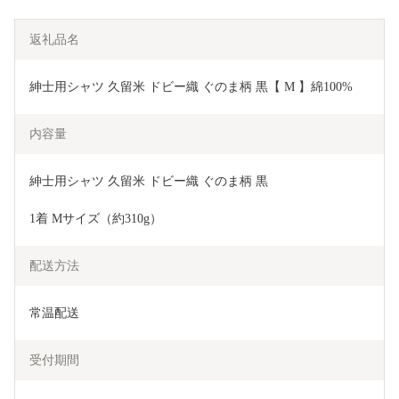
返礼品名
紳士用シャツ 久留米 ドビー織 ぐのま柄 黒【 M 】綿100%
内容量
紳士用シャツ 久留米 ドビー織 ぐのま柄 黒
1着 Mサイズ（約310g）
配送方法
常温配送
受付期間