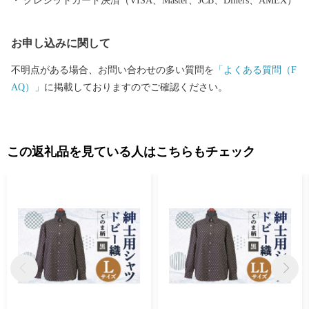
クレジットカード決済（VISA、Master、JCB、Diners、AMEX）
お申し込みに関して
不明点がある場合、お問い合わせの多い質問を
「よくある質問（F
AQ）」
に掲載しておりますのでご確認ください。
この返礼品を見ている人はこちらもチェック