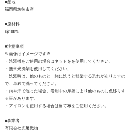
■産地
福岡県筑後市産
■原材料
綿100%
■注意事項
※画像はイメージです※
・洗濯機をご使用の場合はネットをを使用してください。
・無蛍光洗剤を使用してください。
・洗濯時は、他のものと一緒に洗うと移染する恐れがありますの
で、単独で洗ってください。
・雨や汗で湿った場合、着用中の摩擦により他のものに色移りす
る事があります。
・アイロンを使用する場合は当て布をご使用ください。
■事業者
有限会社光延織物