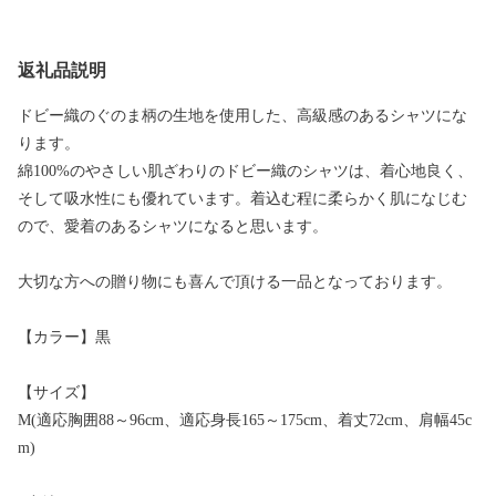
返礼品説明
ドビー織のぐのま柄の生地を使用した、高級感のあるシャツにな
ります。
綿100%のやさしい肌ざわりのドビー織のシャツは、着心地良く、
そして吸水性にも優れています。着込む程に柔らかく肌になじむ
ので、愛着のあるシャツになると思います。
大切な方への贈り物にも喜んで頂ける一品となっております。
【カラー】黒
【サイズ】
M(適応胸囲88～96cm、適応身長165～175cm、着丈72cm、肩幅45c
m)