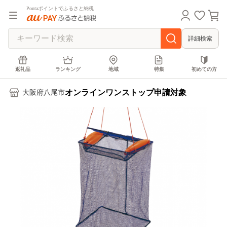
Pontaポイントでふるさと納税
詳細検索
返礼品
ランキング
地域
特集
初めての方
オンラインワンストップ申請対象
大阪府八尾市