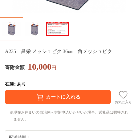
A235 昌栄 メッシュビク 36㎝ 角メッシュビク
10,000
寄附金額
円
在庫: あり
お気に入り
現在お住まいの自治体へ寄附申込いただいた場合、返礼品は贈答され
ません。
配送時期：