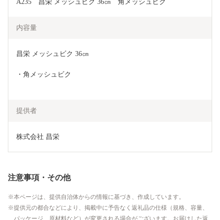
A235　昌栄 メッシュビク 36㎝　角メッシュビク
内容量
昌栄 メッシュビク 36㎝　
・角メッシュビク
提供者
株式会社 昌栄
注意事項・その他
本ページは、提供自治体からの情報に基づき、作成しています。
提供元の都合などにより、掲載中に予告なく返礼品の仕様（規格、容量、
パッケージ、原材料など）が変更される場合がございます。お届けした返