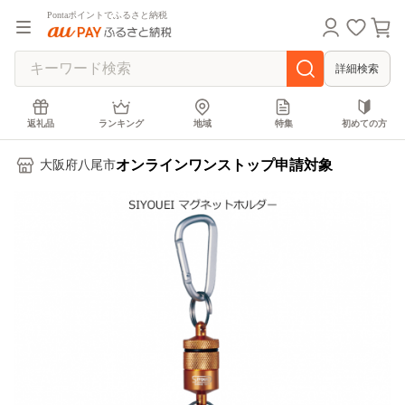
Pontaポイントでふるさと納税
詳細検索
返礼品
ランキング
地域
特集
初めての方
オンラインワンストップ申請対象
大阪府八尾市