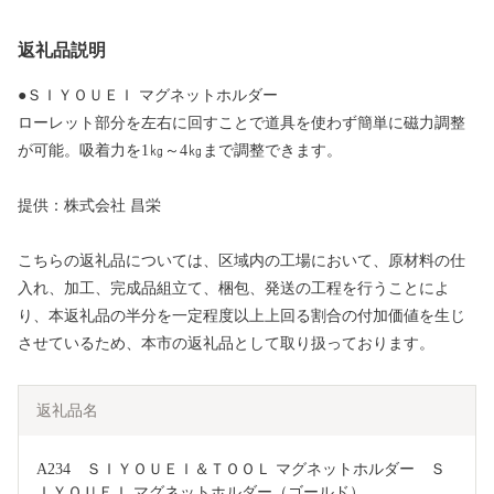
返礼品説明
●ＳＩＹＯＵＥＩ マグネットホルダー
ローレット部分を左右に回すことで道具を使わず簡単に磁力調整
が可能。吸着力を1㎏～4㎏まで調整できます。
提供：株式会社 昌栄
こちらの返礼品については、区域内の工場において、原材料の仕
入れ、加工、完成品組立て、梱包、発送の工程を行うことによ
り、本返礼品の半分を一定程度以上上回る割合の付加価値を生じ
させているため、本市の返礼品として取り扱っております。
返礼品名
A234　ＳＩＹＯＵＥＩ＆ＴＯＯＬ マグネットホルダー　Ｓ
ＩＹＯＵＥＩ マグネットホルダー（ゴールド）