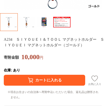
A234 ＳＩＹＯＵＥＩ＆ＴＯＯＬ マグネットホルダー Ｓ
ＩＹＯＵＥＩ マグネットホルダー（ゴールド）
10,000
寄附金額
円
在庫: あり
お気に入り
現在お住まいの自治体へ寄附申込いただいた場合、返礼品は贈答され
ません。