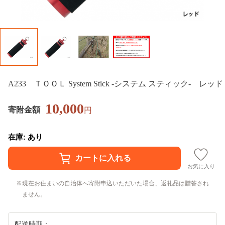
A233 ＴＯＯＬ System Stick -システム スティック- レッド
10,000
寄附金額
円
在庫: あり
お気に入り
現在お住まいの自治体へ寄附申込いただいた場合、返礼品は贈答され
ません。
配送時期：