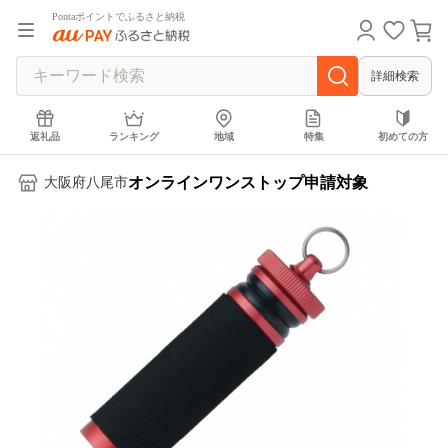
Pontaポイントでふるさと納税
詳細検索
返礼品
ランキング
地域
特集
初めての方
オンラインワンストップ申請対象
大阪府八尾市