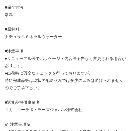
■保存方法
常温
■原材料
ナチュラルミネラルウォーター
■注意事項
●リニューアル等でパッケージ・内容等予告なく変更される場合が
あります。
●出荷時に万全なチェックを行っておりますが、
特に完成品等は現状の配送状況では多少の凹みは避けられません
のでご了承下さい。
■返礼品提供事業者
コカ・コーラボトラーズジャパン株式会社
※ 注意事項※