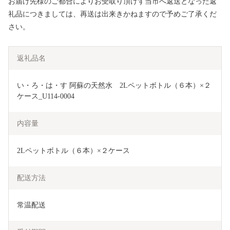
お届け先様のご都合によりお受取り頂けず当市へ返送となった返
礼品につきましては、再送は出来きかねますので予めご了承くだ
さい。
返礼品名
い・ろ・は・す 阿蘇の天然水　2Lペットボトル（６本）×２
ケース_U114-0004
内容量
2Lペットボトル（６本）×２ケース
配送方法
常温配送