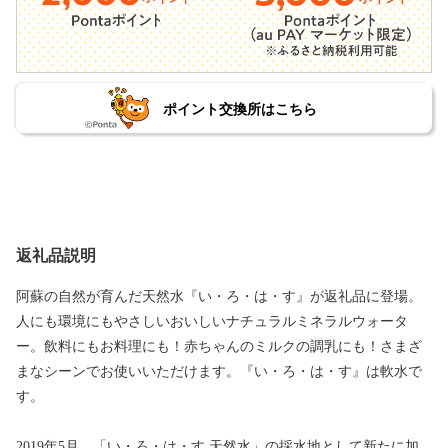
ポイント交換所はこちら
返礼品説明
阿蘇の自然が育んだ天然水『い・ろ・は・す』が返礼品に登場。
人にも環境にもやさしいおいしいナチュラルミネラルウォータ
ー。飲料にもお料理にも！赤ちゃんのミルクの調乳にも！さまざ
まなシーンでお使いいただけます。『い・ろ・は・す』は軟水で
す。
2019年5月、「い・ろ・は・す 天然水」の採水地として新たに加