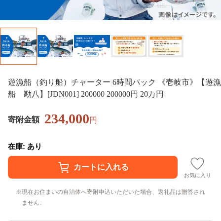
遊漁船（釣り船）チャーター 6時間パック 《壱岐市》【遊漁
船 勘八】[JDN001] 200000 200000円 20万円
234,000
寄附金額
円
在庫: あり
お気に入り
現在お住まいの自治体へ寄附申込いただいた場合、返礼品は贈答され
ません。