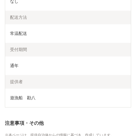
なし
配送方法
常温配送
受付期間
通年
提供者
遊漁船　勘八
注意事項・その他
本ページは、提供自治体からの情報に基づき、作成しています。