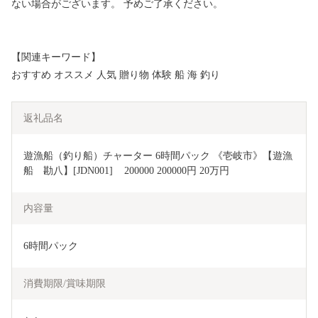
ない場合がございます。 予めご了承ください。
【関連キーワード】
おすすめ オススメ 人気 贈り物 体験 船 海 釣り
返礼品名
遊漁船（釣り船）チャーター 6時間パック 《壱岐市》【遊漁
船　勘八】[JDN001]    200000 200000円 20万円
内容量
6時間パック
消費期限/賞味期限