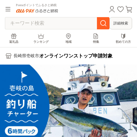
Pontaポイントでふるさと納税
詳細検索
返礼品
ランキング
地域
特集
初めての方
オンラインワンストップ申請対象
長崎県壱岐市