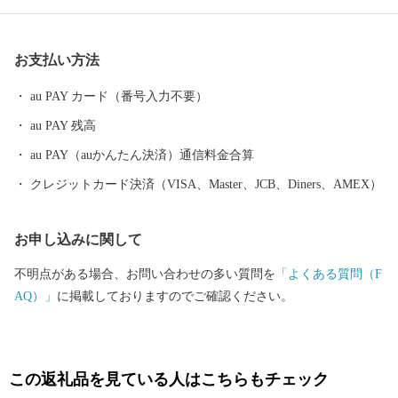
白砂青松、美しいエメラルドグリーンの海。 住む人に、訪れる人
に様々な“実り”をもたらします。
お支払い方法
au PAY カード（番号入力不要）
au PAY 残高
au PAY（auかんたん決済）通信料金合算
クレジットカード決済（VISA、Master、JCB、Diners、AMEX）
お申し込みに関して
不明点がある場合、お問い合わせの多い質問を
「よくある質問（F
AQ）」
に掲載しておりますのでご確認ください。
この返礼品を見ている人はこちらもチェック