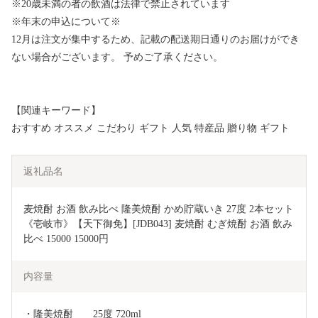
※20歳未満の者の飲酒は法律で禁止されています
※年末の申込について※
12月は注文が集中するため、記載の配送期日通りのお届けができ
ない場合がございます。 予めご了承ください。
【関連キーワード】
おすすめ オススメ こだわり ギフト 人気 特産品 贈り物 ギフト
返礼品名
麦焼酎 お酒 飲み比べ 隆美焼酎 かめ貯蔵いき 27度 2本セット 
《壱岐市》【天下御免】[JDB043] 麦焼酎 むぎ焼酎 お酒 飲み
比べ 15000 15000円
内容量
・隆美焼酎       25度 720ml