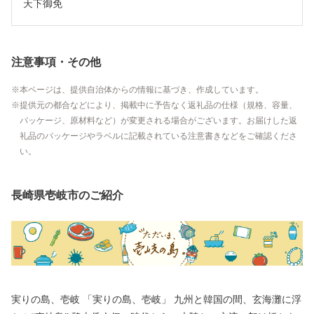
天下御免
注意事項・その他
本ページは、提供自治体からの情報に基づき、作成しています。
提供元の都合などにより、掲載中に予告なく返礼品の仕様（規格、容量、
パッケージ、原材料など）が変更される場合がございます。お届けした返
礼品のパッケージやラベルに記載されている注意書きなどをご確認くださ
い。
長崎県壱岐市のご紹介
実りの島、壱岐 「実りの島、壱岐」 九州と韓国の間、玄海灘に浮