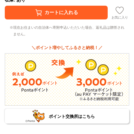
お気に入り
現在お住まいの自治体へ寄附申込いただいた場合、返礼品は贈答され
ません。
＼ポイント増やしてふるさと納税！／
ポイント交換所はこちら