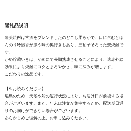
返礼品説明
隆美焼酎は古酒をブレンドしたのどごし柔らかで、口に含むとほ
んのり吟醸香が漂う味の奥行きもあり、三拍子そろった麦焼酎で
す。
かめ貯蔵いきは、かめにて長期熟成させることにより、遠赤外線
効果により焼酎にコクとまろやかさ、味に深みが増します。
こだわりの逸品です。
【※お読みください】
離島のため、天候や船の運行状況により、お届け日が前後する場
合がございます。また、年末は注文が集中するため、配送期日通
りのお届けができない場合がございます。
あらかじめご理解の上、お申し込みください。