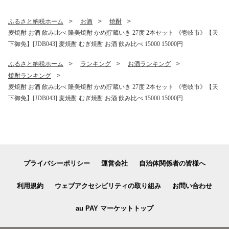
R174]
ふるさと納税ホーム
お酒
焼酎
麦焼酎 お酒 飲み比べ 隆美焼酎 かめ貯蔵いき 27度 2本セット 《壱岐市》【天
下御免】[JDB043] 麦焼酎 むぎ焼酎 お酒 飲み比べ 15000 15000円
ふるさと納税ホーム
ランキング
お酒ランキング
焼酎ランキング
麦焼酎 お酒 飲み比べ 隆美焼酎 かめ貯蔵いき 27度 2本セット 《壱岐市》【天
下御免】[JDB043] 麦焼酎 むぎ焼酎 お酒 飲み比べ 15000 15000円
プライバシーポリシー
運営会社
自治体関係者の皆様へ
利用規約
ウェブアクセシビリティの取り組み
お問い合わせ
au PAY マーケットトップ