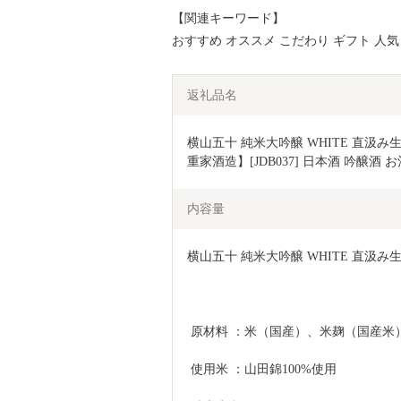
【関連キーワード】
おすすめ オススメ こだわり ギフト 人気
返礼品名
横山五十 純米大吟醸 WHITE 直汲み
重家酒造】[JDB037] 日本酒 吟醸酒 お酒 
内容量
横山五十 純米大吟醸 WHITE 直汲み生
 原材料 ：米（国産）、米麹（国産米
 使用米 ：山田錦100%使用