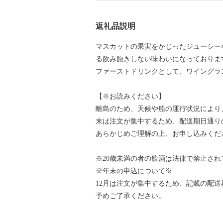
返礼品説明
マスカットの果実をかじったジューシー
る飲み飽きしない味わいになっておりま
ファーストドリンクとして、ワイングラ
【※お読みください】
離島のため、天候や船の運行状況により
末は注文が集中するため、配送期日通り
あらかじめご理解の上、お申し込みくだ
※20歳未満の者の飲酒は法律で禁止され
※年末の申込について※
12月は注文が集中するため、記載の配
予めご了承ください。