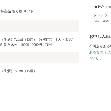
au PAY
 特産品 贈り物 ギフト
クレジットカ
ners、AM
お申し込み
生（生酒）720ml（15度）《壱岐市》【天下御免/
飲み比べ   10000 10000円 1万円
不明点がある
ある質問（FA
ださい。
（生酒）720ml（15度）
）