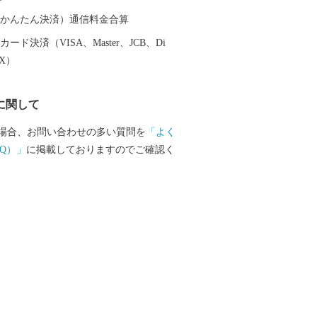
（auかんたん決済）通信料金合算
ード決済（VISA、Master、JCB、Di
EX）
に関して
場合、お問い合わせの多い質問を
「よく
Q）」
に掲載しておりますのでご確認く