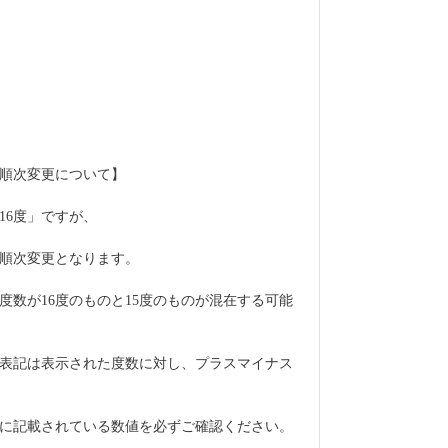
順次変更について】
16度」ですが、
へ順次変更となります。
度数が16度のものと15度のものが混在する可能
表記は表示された度数に対し、プラスマイナス
に記載されている数値を必ずご確認ください。