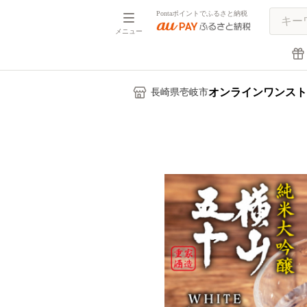
Pontaポイントでふるさと納税
メニュー
オンラインワンスト
長崎県壱岐市