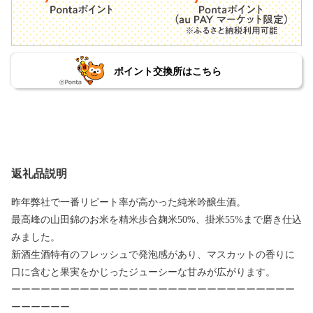
ポイント交換所はこちら
返礼品説明
昨年弊社で一番リピート率が高かった純米吟醸生酒。
最高峰の山田錦のお米を精米歩合麹米50%、掛米55%まで磨き仕込
みました。
新酒生酒特有のフレッシュで発泡感があり、マスカットの香りに
口に含むと果実をかじったジューシーな甘みが広がります。
ーーーーーーーーーーーーーーーーーーーーーーーーーーーーー
ーーーーーー