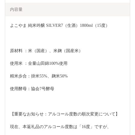
内容量
よこやま 純米吟醸 SILVER7（生酒）1800ml（15度）
原材料 ：米（国産）、米麹（国産米）
使用米 ：全量山田錦100%使用
精米歩合：掛米55%、麹米50%
使用酵母：協会7号酵母
【重要なお知らせ：アルコール度数の順次変更について】
現在、本返礼品のアルコール度数は「16度」ですが、