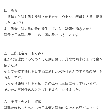
四、酒母
「酒母」とはお酒を発酵させるために必要な、酵母を大量に培養
したものです。
よい酒母には大量の酸が発生しており、雑菌が湧きません。
酒母は日本酒の元。まさに酒の母ということです。
五、三段仕込み（もろみ）
細かな管理によってつくった麹と酵母、丹念な精米によって磨き
抜いた米、
そして壱岐で採れる日本酒に適した水を仕込んでできるのが「も
ろみ」です。
しっかり発酵させるため、この工程は三回に分けて行います。
そのため三段仕込みと呼ばれるようになりました。
六、圧搾・火入れ・貯蔵
発酵が終わったもろみは日本酒と酒粕に分ける必要があります。