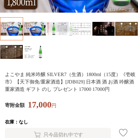
よこやま 純米吟醸 SILVER7（生酒）1800ml（15度）《壱岐
市》【天下御免/重家酒造】[JDB029] 日本酒 酒 お酒 吟醸酒
重家酒造 ギフト のし プレゼント 17000 17000円
17,000
寄附金額
円
在庫：なし