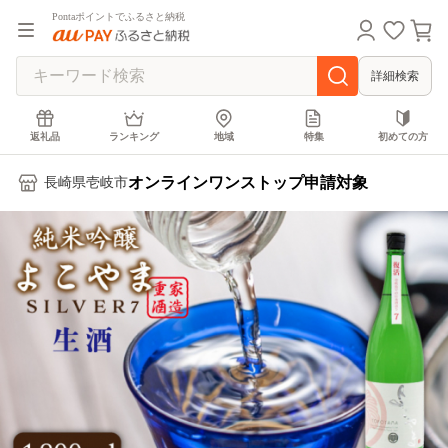
Pontaポイントでふるさと納税
詳細検索
返礼品
ランキング
地域
特集
初めての方
オンラインワンストップ申請対象
長崎県壱岐市