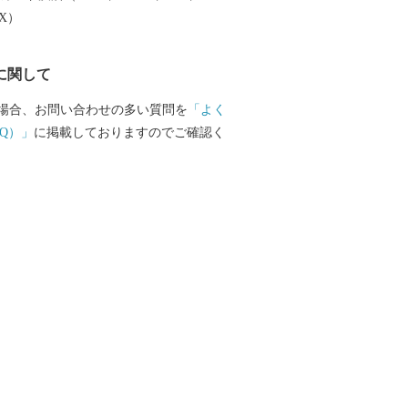
EX）
に関して
場合、お問い合わせの多い質問を
「よく
Q）」
に掲載しておりますのでご確認く