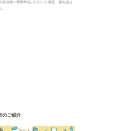
の自治体へ寄附申込いただいた場合、返礼品は
ん。
市のご紹介