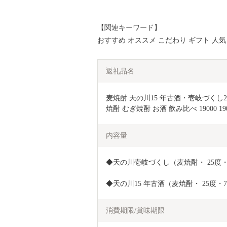
【関連キーワード】
おすすめ オススメ こだわり ギフト 人気
返礼品名
麦焼酎 天の川15 年古酒・壱岐づくし2
焼酎 むぎ焼酎 お酒 飲み比べ 19000 19
内容量
◆天の川壱岐づくし（麦焼酎・ 25度・7
◆天の川15 年古酒（麦焼酎・ 25度・72
消費期限/賞味期限