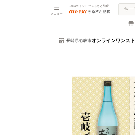
Pontaポイントでふるさと納税
メニュー
オンラインワンスト
長崎県壱岐市