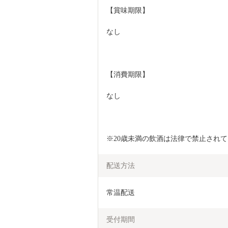
【賞味期限】
なし
【消費期限】
なし
※20歳未満の飲酒は法律で禁止され
配送方法
常温配送
受付期間