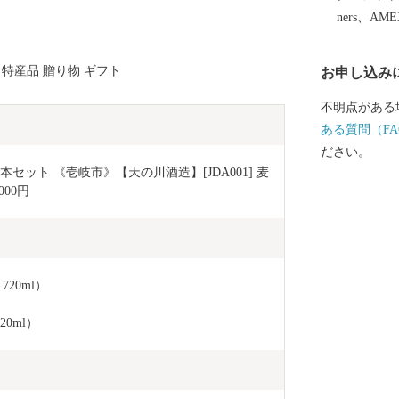
ners、AM
 特産品 贈り物 ギフト
お申し込み
不明点がある
ある質問（FA
ださい。
本セット 《壱岐市》【天の川酒造】[JDA001] 麦
000円
20ml） 
0ml）