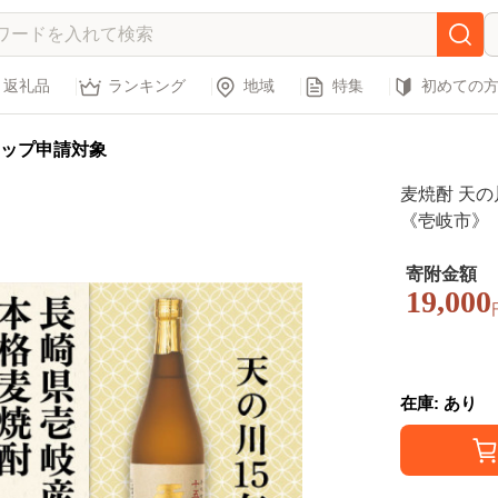
返礼品
ランキング
地域
特集
初めての
ップ申請対象
麦焼酎 天の
《壱岐市》【
焼酎 お酒 飲み
寄附金額
19,000
在庫: あり