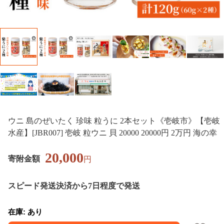
ウニ 島のぜいたく 珍味 粒うに 2本セット《壱岐市》【壱岐
水産】[JBR007] 壱岐 粒ウニ 貝 20000 20000円 2万円 海の幸
20,000
寄附金額
円
スピード発送
決済から7日程度で発送
在庫: あり