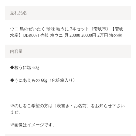
返礼品名
ウニ 島のぜいたく 珍味 粒うに 2本セット《壱岐市》【壱岐
水産】[JBR007] 壱岐 粒ウニ 貝 20000 20000円 2万円 海の幸 
内容量
◆粒うに塩 60g
◆うにあえもの 60g〈化粧箱入り〉
※のしをご希望の方は〔表書き・お名前〕をお知らせ下さい
ませ。
※画像はイメージです。