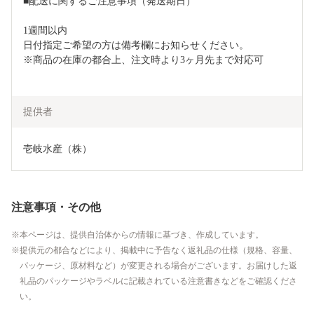
■配送に関するご注意事項（発送期日）

1週間以内

日付指定ご希望の方は備考欄にお知らせください。

※商品の在庫の都合上、注文時より3ヶ月先まで対応可

提供者
壱岐水産（株）
注意事項・その他
本ページは、提供自治体からの情報に基づき、作成しています。
提供元の都合などにより、掲載中に予告なく返礼品の仕様（規格、容量、
パッケージ、原材料など）が変更される場合がございます。お届けした返
礼品のパッケージやラベルに記載されている注意書きなどをご確認くださ
い。