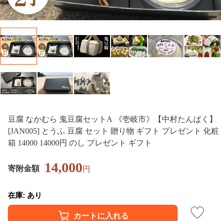
豆腐 なかむら 鬼豆腐セットA 《壱岐市》【中村たんぱく】
[JAN005] とうふ 豆腐 セット 贈り物 ギフト プレゼント 化粧
箱 14000 14000円 のし プレゼント ギフト
14,000
寄附金額
円
在庫: あり