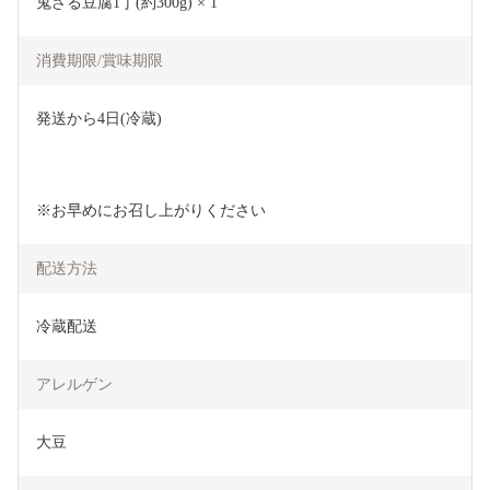
鬼ざる豆腐1丁(約300g) × 1
消費期限/賞味期限
発送から4日(冷蔵)
※お早めにお召し上がりください 
配送方法
冷蔵配送
アレルゲン
大豆