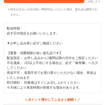
お気に入り
現在お住まいの自治体へ寄附申込いただいた場合、返礼品は贈答され
ません。
配送時期：
必ず日付指定をお願いいたします。
▼お申し込み前に必ずご確認ください
【重要：消費期限が短い返礼品です】
配送指定： お申し込みから2週間以降の日付をご指定ください
不在連絡： 2日以上不在にする場合は、必ず『備考欄』へ入力
してください
再送不可： 長期不在でお受け取りいただけない場合、再送は
いたしかねます
即日開封： 到着後はすぐにお召し上がりください
※天候により発送時期が前後する場合があります。
＼ポイント増やしてふるさと納税！／