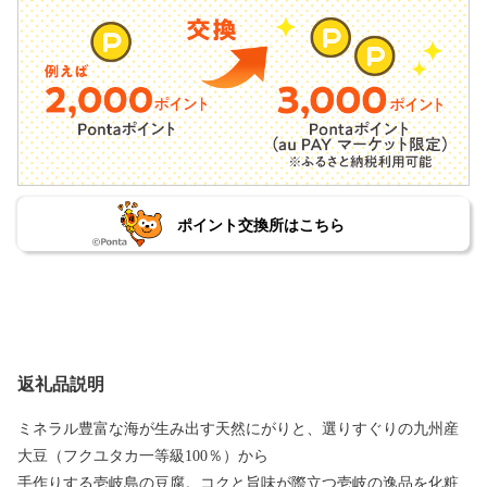
ポイント交換所はこちら
返礼品説明
ミネラル豊富な海が生み出す天然にがりと、選りすぐりの九州産
大豆（フクユタカ一等級100％）から
手作りする壱岐島の豆腐。コクと旨味が際立つ壱岐の逸品を化粧