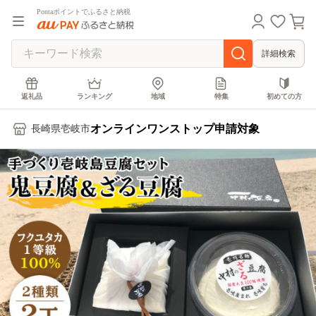
Pontaポイントでふるさと納税
詳細検索
返礼品
ランキング
地域
特集
初めての方
オンラインワンストップ申請対象
長崎県壱岐市