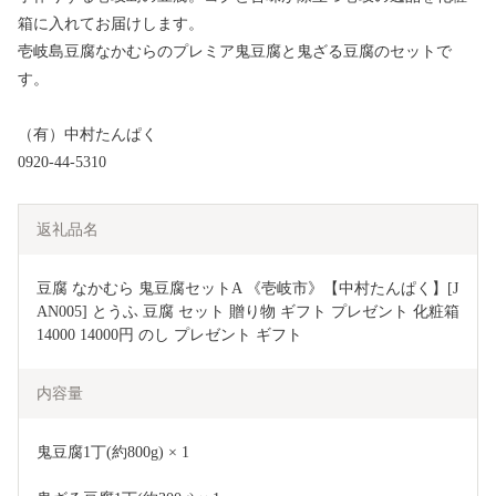
箱に入れてお届けします。
壱岐島豆腐なかむらのプレミア鬼豆腐と鬼ざる豆腐のセットで
す。
（有）中村たんぱく
0920-44-5310
返礼品名
豆腐 なかむら 鬼豆腐セットA 《壱岐市》【中村たんぱく】[J
AN005] とうふ 豆腐 セット 贈り物 ギフト プレゼント 化粧箱 
14000 14000円 のし プレゼント ギフト
内容量
鬼豆腐1丁(約800g) × 1