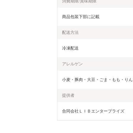
消費期限/賞味期限
商品包装下部に記載
配送方法
冷凍配送
アレルゲン
小麦・豚肉・大豆・ごま・もも・りん
提供者
合同会社ＬＩＢエンタープライズ