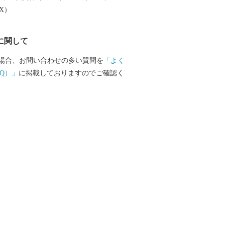
EX）
に関して
場合、お問い合わせの多い質問を
「よく
Q）」
に掲載しておりますのでご確認く