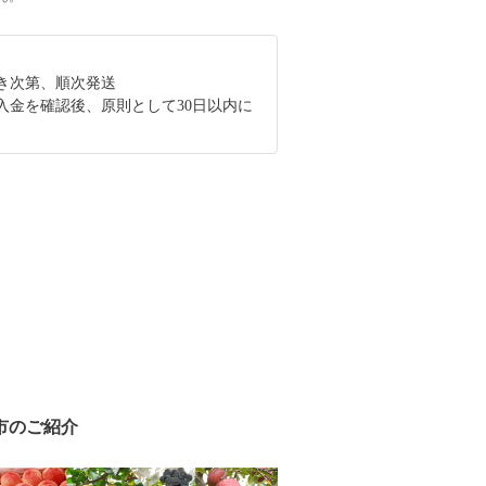
き次第、順次発送
入金を確認後、原則として30日以内に
。
市のご紹介