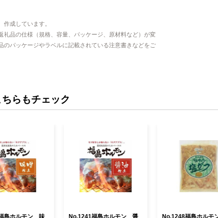
、作成しています。
返礼品の仕様（規格、容量、パッケージ、原材料など）が変
品のパッケージやラベルに記載されている注意書きなどをご
こちらもチェック
44福島ホルモン 味
No.1241福島ホルモン 醤
No.1248福島ホルモ