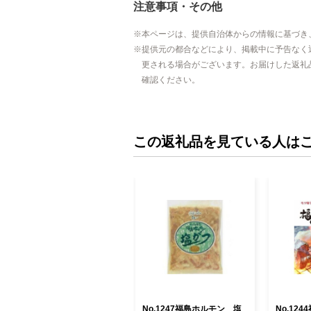
注意事項・その他
本ページは、提供自治体からの情報に基づき
提供元の都合などにより、掲載中に予告なく
更される場合がございます。お届けした返礼
確認ください。
この返礼品を見ている人は
No.1247福島ホルモン 塩
No.12