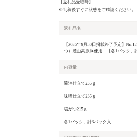
【返礼品受取時】
※到着後すぐに状態をご確認ください。
返礼品名
【2026年9月30日掲載終了予定】No
つ）麓山高原豚使用　【各1パック、
内容量
醤油仕立て235ｇ
味噌仕立て235ｇ
塩がつ215ｇ
各1パック、計3パック入