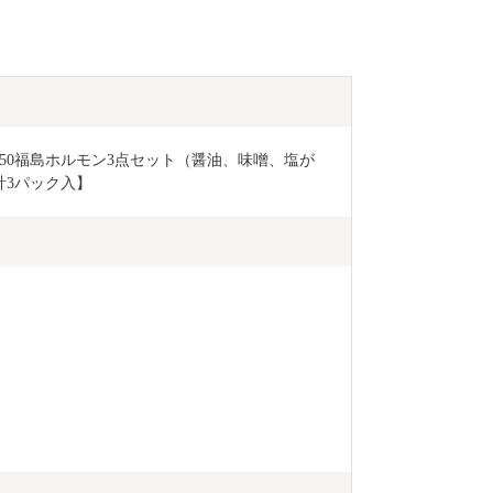
.1250福島ホルモン3点セット（醤油、味噌、塩が
計3パック入】