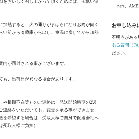
肉をおいしく召し上がって頂くためには、≪低い温
ners、AM
に加熱すると、火の通りがまばらになりお肉が固く
お申し込み
らい前から冷蔵庫から出し、室温に戻してから加熱
不明点がある
ある質問（FA
ださい。
案内が同封される事がございます。
ても、出荷日が異なる場合があります。
しや長期不在等）のご連絡は、発送開始時期の2週
ご連絡をいただいても、変更を承る事ができませ
送を希望する場合は、受取人様ご自身で配送会社へ
は受取人様ご負担）