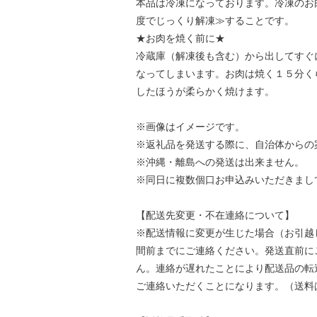
本品は冷凍になっております。冷凍のお
度でじっくり解凍≫することです。
★お肉を焼く前に★
冷蔵庫（解凍後も含む）から出してすぐ
なってしまいます。お肉は焼く１５分く
したほうが柔らかく焼けます。
※画像はイメージです。
※返礼品を発送する際に、自治体からの
※沖縄・離島への発送は出来ません。
※同日に複数個口お申込みいただきまし
【配送先変更・不在連絡について】
※配送情報に変更が生じた場合（お引越
間前までにご連絡ください。発送直前に
ん。連絡が遅れたことにより配送品の転
ご連絡いただくことになります。（送料