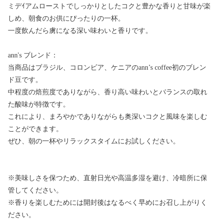
ミデｲアムローストでしっかりとしたコクと豊かな香りと甘味が楽
しめ、朝食のお供にぴったりの一杯。
一度飲んだら虜になる深い味わいと香りです。
ann's ブレンド：
当商品はブラジル、コロンビア、ケニアのann’s coffee初のブレン
ド豆です。
中程度の焙煎度でありながら、香り高い味わいとバランスの取れ
た酸味が特徴です。
これにより、まろやかでありながらも奥深いコクと風味を楽しむ
ことができます。
ぜひ、朝の一杯やリラックスタイムにお試しください。
※美味しさを保つため、直射日光や高温多湿を避け、冷暗所に保
管してください。
※香りを楽しむためには開封後はなるべく早めにお召し上がりく
ださい。