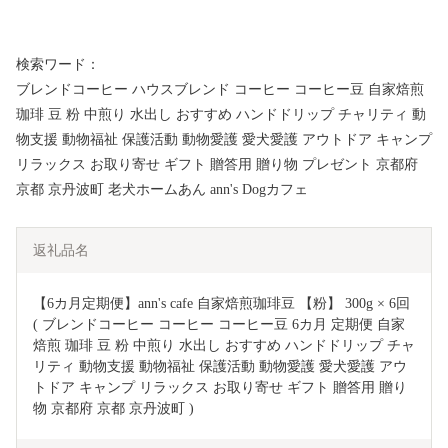
検索ワード：
ブレンドコーヒー ハウスブレンド コーヒー コーヒー豆 自家焙煎
珈琲 豆 粉 中煎り 水出し おすすめ ハンドドリップ チャリティ 動
物支援 動物福祉 保護活動 動物愛護 愛犬愛護 アウトドア キャンプ
リラックス お取り寄せ ギフト 贈答用 贈り物 プレゼント 京都府
京都 京丹波町 老犬ホームあん ann's Dogカフェ
返礼品名
【6カ月定期便】ann's cafe 自家焙煎珈琲豆 【粉】 300g × 6回 
( ブレンドコーヒー コーヒー コーヒー豆 6カ月 定期便 自家
焙煎 珈琲 豆 粉 中煎り 水出し おすすめ ハンドドリップ チャ
リティ 動物支援 動物福祉 保護活動 動物愛護 愛犬愛護 アウ
トドア キャンプ リラックス お取り寄せ ギフト 贈答用 贈り
物 京都府 京都 京丹波町 ) 