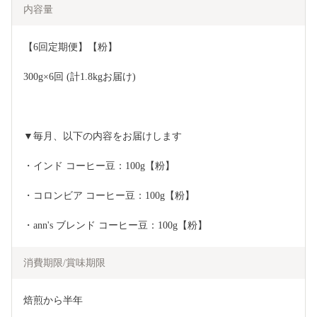
内容量
【6回定期便】【粉】
300g×6回 (計1.8kgお届け)
▼毎月、以下の内容をお届けします
・インド コーヒー豆：100g【粉】
・コロンビア コーヒー豆：100g【粉】
・ann's ブレンド コーヒー豆：100g【粉】
消費期限/賞味期限
焙煎から半年