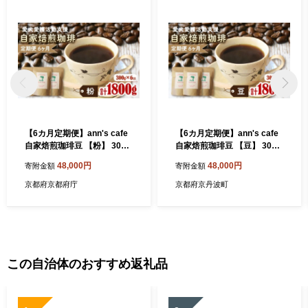
【6カ月定期便】ann's cafe
【6カ月定期便】ann's cafe
自家焙煎珈琲豆 【粉】 300g
自家焙煎珈琲豆 【豆】 300g
× 6回 ( ブレンドコーヒー コ
× 6回 ( ブレンドコーヒー コ
48,000円
48,000円
寄附金額
寄附金額
ーヒー コーヒー豆 6カ月 定
ーヒー コーヒー豆 6カ月 定
期便 自家焙煎 珈琲 豆 粉 中
期便 自家焙煎 珈琲 豆 粉 中
京都府京都府庁
京都府京丹波町
煎り 水出し おすすめ ハンド
煎り 水出し おすすめ ハンド
ドリップ チャリティ 動物支
ドリップ チャリティ 動物支
援 動物福祉 保護活動 動物愛
援 動物福祉 保護活動 動物愛
護 愛犬愛護 アウトドア キャ
護 愛犬愛護 アウトドア キャ
ンプ リラックス お取り寄せ
ンプ リラックス お取り寄せ
ギフト 贈答用 贈り物 京都府
ギフト 贈答用 贈り物 京都府
この自治体のおすすめ返礼品
京都 京丹波町 )
京都 京丹波町 )