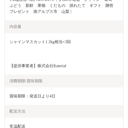
ぶどう　新鮮　果物　くだもの　採れたて　ギフト　贈答　
プレゼント　南アルプス市　山梨 |
内容量
シャインマスカット1.2kg相当×3回
【提供事業者】株式会社Katerial
消費期限/賞味期限
賞味期限：発送日より4日
配送方法
常温配送