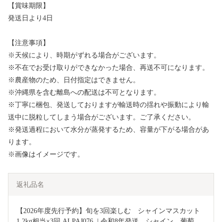
【賞味期限】
発送日より4日
【注意事項】
※天候により、時期がずれる場合がございます。
※不在でお受け取りができなかった場合、再送不可になります。
※農産物のため、日付指定はできません。
※沖縄県を含む離島への配送は不可となります。
※丁寧に梱包、発送しておりますが輸送時の揺れや振動により輸
送中に脱粒してしまう場合がございます。ご了承ください。
※発送過程において水分が蒸発するため、容量が下がる場合があ
ります。
※画像はイメージです。
返礼品名
【2026年度先行予約】旬を3回楽しむ　シャインマスカット 
1.2kg相当×3回 ALPAJ076  | 令和8年発送　シャイン　葡萄　