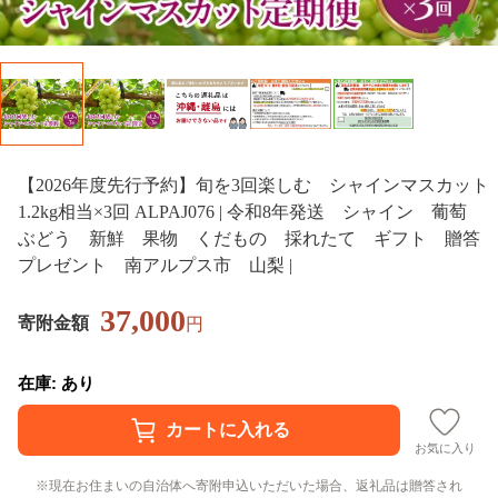
【2026年度先行予約】旬を3回楽しむ シャインマスカット
1.2kg相当×3回 ALPAJ076 | 令和8年発送 シャイン 葡萄
ぶどう 新鮮 果物 くだもの 採れたて ギフト 贈答
プレゼント 南アルプス市 山梨 |
37,000
寄附金額
円
在庫: あり
お気に入り
現在お住まいの自治体へ寄附申込いただいた場合、返礼品は贈答され