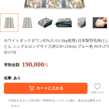
ホワイトダックダウン85%入り(1.0kg使用) 日本製羽毛掛けふ
とん シングルロングサイズ(約150×210cm) ブルー色 NUF-275
0[1174]
190,000
寄附金額
円
在庫: あり
お気に入り
現在お住まいの自治体へ寄附申込いただいた場合、返礼品は贈答され
ません。