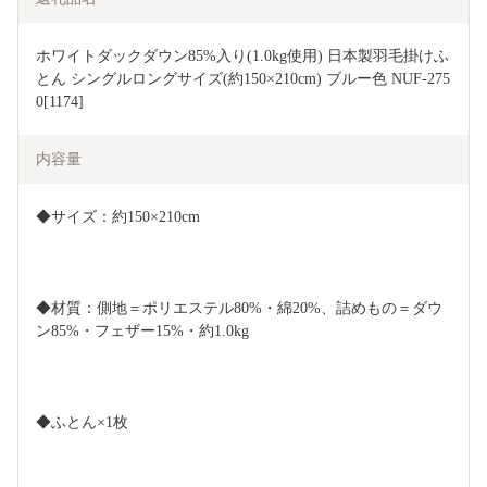
ホワイトダックダウン85%入り(1.0kg使用) 日本製羽毛掛けふ
とん シングルロングサイズ(約150×210cm) ブルー色 NUF-275
0[1174]
内容量
◆サイズ：約150×210cm
◆材質：側地＝ポリエステル80%・綿20%、詰めもの＝ダウ
ン85%・フェザー15%・約1.0kg
◆ふとん×1枚