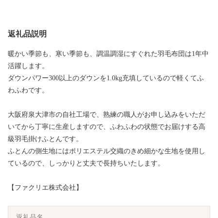
返礼品説明
暖かい季節も、寒い季節も、調温調湿にすぐれた羽毛布団は1年中
活躍します。
ダウンパワー300以上のダウンを1.0kg充填しているので軽くてふ
わふわです。
大阪府泉大津市の自社工場で、熟練の職人がお申し込みをいただ
いてから丁寧に生産しますので、ふわふわの状態でお届けする高
級羽毛掛けふとんです。
ふとんの側生地にはポリエステル交織のきめ細かな生地を使用し
ているので、しっかりと丈夫で長持ちいたします。
【ファクリエ株式会社】
返礼品名