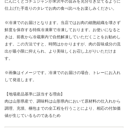
にんにくとコチュジャンが米沢牛の旨みを充分引き立てるように
仕上げた手造りのタレでお肉の食べ比べをお楽しみください。
※冷凍でのお届けとなります。当店ではお肉の細胞組織を壊さず
鮮度を保存する特殊冷凍庫で冷凍しております。お使いになると
きは、前夜から冷蔵庫内で自然解凍していただくことをお勧めし
ます。この方法ですと、時間はかかりますが、肉の旨味成分の流
出が最小限に抑えられ、より美味しくお召し上がりいただけま
す。
※画像はイメージです。冷凍でのお届けの場合、トレーにお入れ
して発送します。
【地場産品基準に該当する理由】
肉は山形県産で、調味料は山形県内において原材料の仕入れから
調理、充填、梱包までの全工程を行うことにより、相応の付加価
値が生じているものであるため