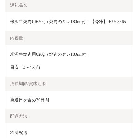
返礼品名
米沢牛焼肉用620g（焼肉のタレ180ml付）【冷凍】 F2Y-3565
内容量
米沢牛焼肉用620g（焼肉のタレ180ml付）
目安：3～4人前
消費期限/賞味期限
発送日を含め30日間
配送方法
冷凍配送