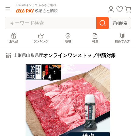
Pontaポイントでふるさと納税
詳細検索
返礼品
ランキング
地域
特集
初めての方
オンラインワンストップ申請対象
山形県山形県庁