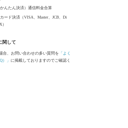
（auかんたん決済）通信料金合算
ード決済（VISA、Master、JCB、Di
EX）
に関して
場合、お問い合わせの多い質問を
「よく
Q）」
に掲載しておりますのでご確認く