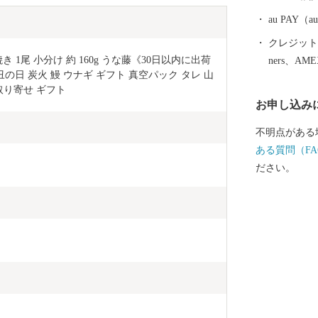
au PAY
クレジットカ
 1尾 小分け 約 160g うな藤《30日以内に出荷
ners、AM
丑の日 炭火 鰻 ウナギ ギフト 真空パック タレ 山
取り寄せ ギフト
お申し込み
不明点がある
ある質問（FA
ださい。