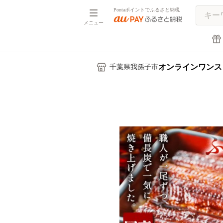
Pontaポイントでふるさと納税
メニュー
オンラインワンス
千葉県我孫子市